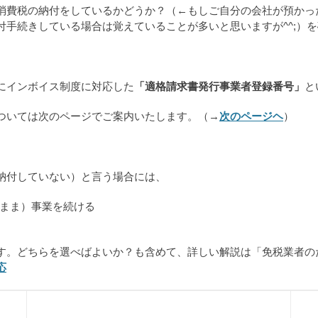
消費税の納付をしているかどうか？（←もしご自分の会社が預かっ
手続きしている場合は覚えていることが多いと思いますが^^;）を
にインボイス制度に対応した
「適格請求書発行事業者登録番号」
と
ついては次のページでご案内いたします。（→
次のページヘ
）
納付していない）と言う場合には、
まま）事業を続ける
す。どちらを選べばよいか？も含めて、詳しい解説は「免税業者の
応