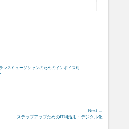
ランスミュージシャンのためのインボイス対
～
Next →
ステップアップためのIT利活用・デジタル化