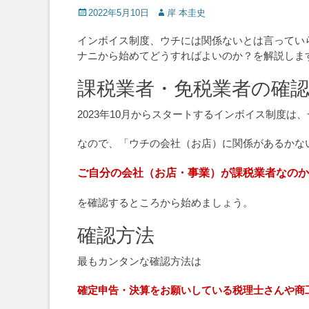
Posted
Author
2022年5月10日
岸 本圭史
on
インボイス制度、ウチには関係ないとは言ってい
ナニから始めてどうすればよいのか？を解説しま
課税業者・免税業者の確
2023年10月からスタートするインボイス制度
なので、「ウチの会社（お店）に関係があるかな
ご自分の会社（お店・事業）が課税業者なのか
を確認するところから始めましょう。
確認方法
最もカンタンな確認方法は
確定申告・決算をお願いしている税理士さんや商