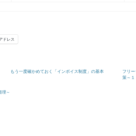
アドレス
もう一度確かめておく「インボイス制度」の基本
フリー
策～１
経理～
Next
post: