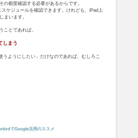
」はその都度確認する必要があるからです。
同じスケジュールを確認できます。けれども、iPad上
てしまいます。
いうことであれば、
てしまう
adで使うようにしたい」だけなのであれば、むしろこ
derbirdでGoogle活用のススメ