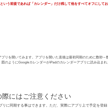
い、という前提であれば「カレンダー」だけ残して他をすべてオフにして
アプリを開いてみます。アプリを開いた直後は最初同期のために数秒～
のようにGoogleカレンダーがiPadのカレンダーアプリに読み込まれ
の際にはご注意ください
ンダーアプリに同期する事はできます。ただ、実際にアプリ上で予定を