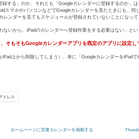
に登録する」のか、それとも「Googleカレンダーに登録するのか
droidスマホやパソコンなどでGoogleカレンダーを見たときにも、
leカレンダーを見てもスケジュールが登録されていないことになっ
使わないから、iPadのカレンダーへ登録作業をする必要はない」と
て、そもそもGoogleカレンダーアプリを既定のアプリに設定し
iPad上から削除してしまう）。単に「GoogleカレンダーをiP
アドレス
ホームページに営業カレンダーを掲載する
Thun