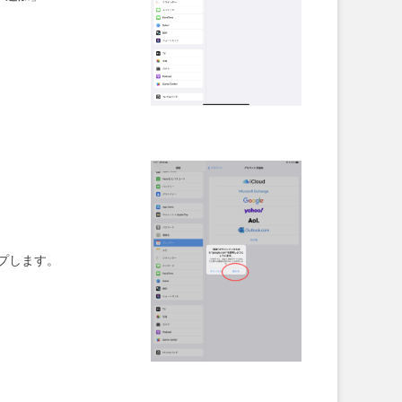
プします。