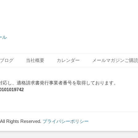
Next
トール
post:
ブログ
当社概要
カレンダー
メールマガジンご購
対応し、適格請求書発行事業者番号を取得しております。
1019742
 All Rights Reserved.
プライバシーポリシー