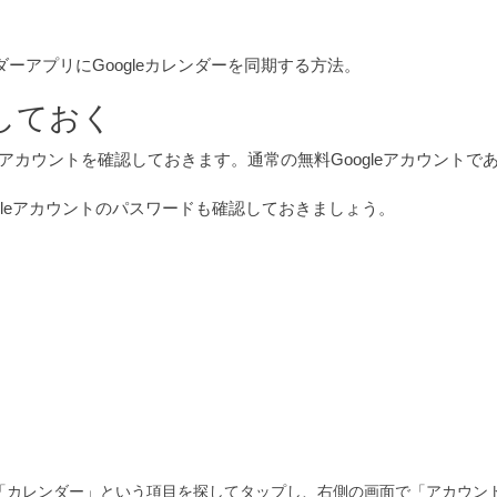
ンダーアプリにGoogleカレンダーを同期する方法。
認しておく
eアカウントを確認しておきます。通常の無料Googleアカウントであれば、
gleアカウントのパスワードも確認しておきましょう。
に「カレンダー」という項目を探してタップし、右側の画面で「アカウン