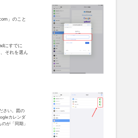
com」のこと
adにすでに
ら、それを選ん
ください。図の
ogleカレンダ
ものが「同期」