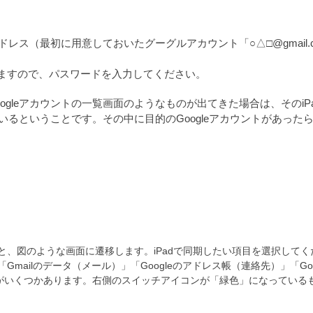
アドレス（最初に用意しておいたグーグルアカウント「○△□@gmail.
ますので、パスワードを入力してください。
ogleアカウントの一覧画面のようなものが出てきた場合は、そのiP
ているということです。その中に目的のGoogleアカウントがあった
。
ると、図のような画面に遷移します。iPadで同期したい項目を選択して
Gmailのデータ（メール）」「Googleのアドレス帳（連絡先）」「Go
がいくつかあります。右側のスイッチアイコンが「緑色」になっている