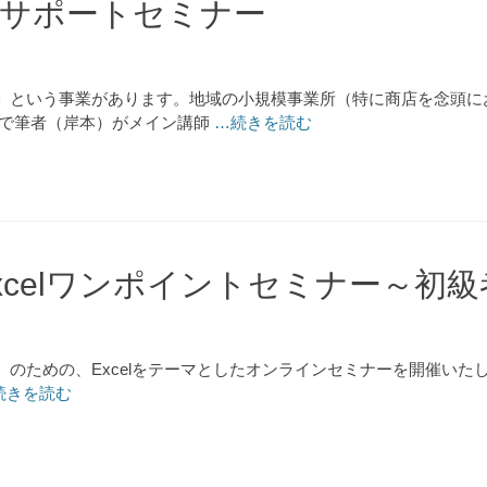
化サポートセミナー
」という事業があります。地域の小規模事業所（特に商店を念頭に
ーで筆者（岸本）がメイン講師
…続きを読む
xcelワンポイントセミナー～初
めの、Excelをテーマとしたオンラインセミナーを開催いたします。
続きを読む