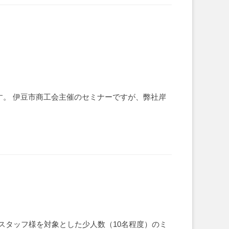
ます。 伊豆市商工会主催のセミナーですが、弊社岸
関スタッフ様を対象とした少人数（10名程度）のミ