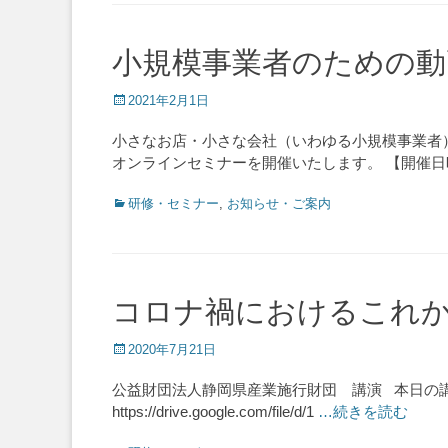
小規模事業者のための動
Posted
2021年2月1日
on
小さなお店・小さな会社（いわゆる小規模事業者）
オンラインセミナーを開催いたします。 【開催日時】
Categories
研修・セミナー
,
お知らせ・ご案内
コロナ禍におけるこれか
Posted
2020年7月21日
on
公益財団法人静岡県産業施行財団 講演 本日の講演
https://drive.google.com/file/d/1
…続きを読む