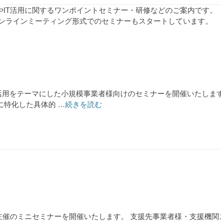
やIT活用に関するワンポイントセミナー・研修などのご案内です。
オンラインミーティング形式でのセミナーもスタートしています。
成AI活用をテーマにした小規模事業者様向けのセミナーを開催いたし
Iに特化した具体的
…続きを読む
弊社主催のミニセミナーを開催いたします。 支援先事業者様・支援機