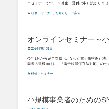
ニセミナーです。 ※募集・受付は申し訳ありま
Categories
研修・セミナー
,
お知らせ・ご案内
オンラインセミナー～小
Posted
2024年8月31日
on
今年1月から完全義務化となった電子帳簿保存法
業者の皆様向けに、「電子帳簿保存法対応」のセ
Categories
研修・セミナー
小規模事業者のためのS
Posted