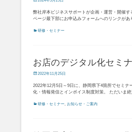
2024年3月23日
on
弊社岸本ビジネスサポートが企画・運営・開催す
ページ最下部にお申込みフォームへのリンクがあ
Categories
研修・セミナー
お店のデジタル化セミ
Posted
2022年11月25日
on
2022年12月5日～9日に、静岡県下4箇所で
化・情報発信とインボイス制度対策。 ただいま
Categories
研修・セミナー
,
お知らせ・ご案内