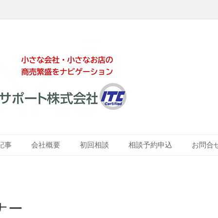
ート株式会社
記事
会社概要
初回相談
相談予約申込
お問合
ナー