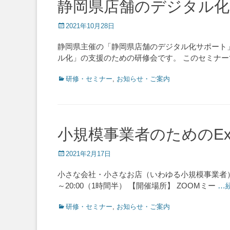
静岡県店舗のデジタル
Posted
2021年10月28日
on
静岡県主催の「静岡県店舗のデジタル化サポート
ル化」の支援のための研修会です。 このセミナ
Categories
研修・セミナー
,
お知らせ・ご案内
小規模事業者のためのE
Posted
2021年2月17日
on
小さな会社・小さなお店（いわゆる小規模事業者）のた
～20:00（1時間半） 【開催場所】 ZOOMミー
…
Categories
研修・セミナー
,
お知らせ・ご案内