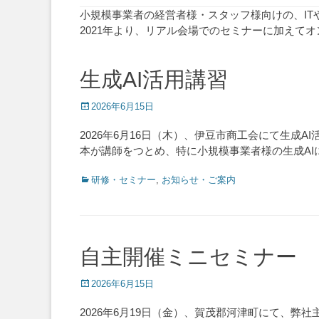
小規模事業者の経営者様・スタッフ様向けの、IT
2021年より、リアル会場でのセミナーに加えて
生成AI活用講習
Posted
2026年6月15日
on
2026年6月16日（木）、伊豆市商工会にて生
本が講師をつとめ、特に小規模事業者様の生成A
Categories
研修・セミナー
,
お知らせ・ご案内
自主開催ミニセミナー
Posted
2026年6月15日
on
2026年6月19日（金）、賀茂郡河津町にて、