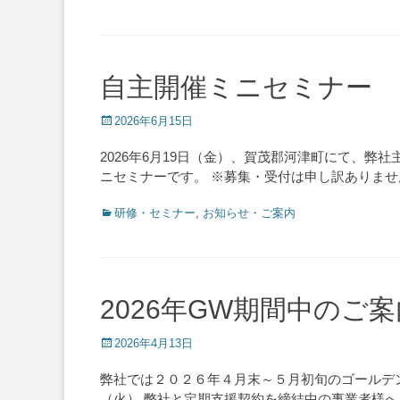
自主開催ミニセミナー
Posted
2026年6月15日
on
2026年6月19日（金）、賀茂郡河津町にて、
ニセミナーです。 ※募集・受付は申し訳ありま
Categories
研修・セミナー
,
お知らせ・ご案内
2026年GW期間中のご案
Posted
2026年4月13日
on
弊社では２０２６年４月末～５月初旬のゴールデン
（火） 弊社と定期支援契約を締結中の事業者様へ