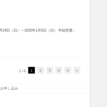
月29日（日）～2025年1月5日（日） 年始営業：
1
2
3
4
5
»
1 / 5
読お申し込み