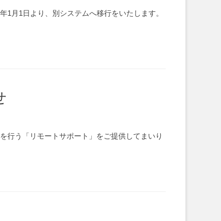
26年1月1日より、別システムへ移行をいたします。
せ
トを行う「リモートサポート」をご提供してまいり