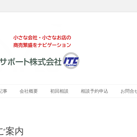
ート株式会社
記事
会社概要
初回相談
相談予約申込
お問合
ご案内