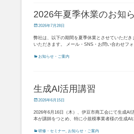
2026年夏季休業のお知
Posted
2026年7月28日
on
弊社は、以下の期間を夏季休業とさせていただきます
いただきます。 メール・SNS・お問い合わせフ
Categories
お知らせ・ご案内
生成AI活用講習
Posted
2026年6月15日
on
2026年6月16日（木）、伊豆市商工会にて生
本が講師をつとめ、特に小規模事業者様の生成A
Categories
研修・セミナー
,
お知らせ・ご案内