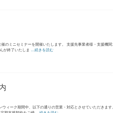
弊社主催のミニセミナーを開催いたします。 支援先事業者様・支援機
せんが終了いたしま
…続きを読む
内
ウィーク期間中、以下の通りの営業・対応とさせていただきます。 休
 定期支援契約をご締
…続きを読む