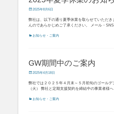
Posted
2025年8月6日
on
弊社は、以下の通り夏季休業を取らせていただきます
んのであらかじめご了承ください。 メール・SN
Categories
お知らせ・ご案内
GW期間中のご案内
Posted
2025年4月18日
on
弊社では２０２５年４月末～５月初旬のゴールデン
（火） 弊社と定期支援契約を締結中の事業者様へ
Categories
お知らせ・ご案内