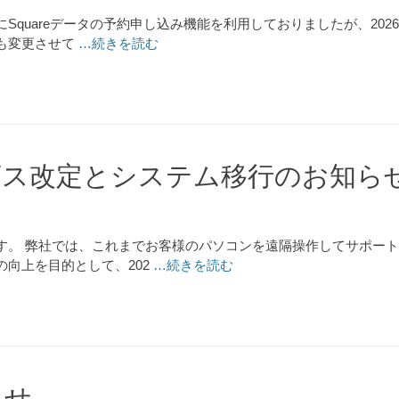
Squareデータの予約申し込み機能を利用しておりましたが、20
も変更させて
…続きを読む
ビス改定とシステム移行のお知ら
す。 弊社では、これまでお客様のパソコンを遠隔操作してサポー
向上を目的として、202
…続きを読む
らせ