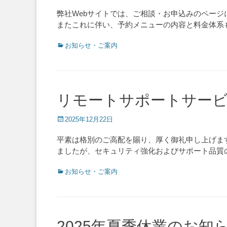
on
弊社Webサイトでは、ご相談・お申込みのページに
またこれに伴い、予約メニューの内容と料金体系
Categories
お知らせ・ご案内
リモートサポートサー
Posted
2025年12月22日
on
平素は格別のご高配を賜り、厚く御礼申し上げま
ましたが、セキュリティ強化およびサポート品質の
Categories
お知らせ・ご案内
2025年夏季休業のお知