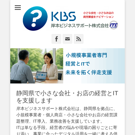
小さな会社・小さなお店のIT経営をナビゲーション
岸本ビジネスサポ
ート株式会社
Facebook
Email
Feed
静岡県で小さな会社・お店の経営とIT
を支援します
岸本ビジネスサポート株式会社は、静岡県を拠点に、
小規模事業者・個人商店・小さな会社やお店の経営課
題整理、IT導入、業務改善を支援しています。
ITは単なる手段。経営者の悩みや現場の困りごとに寄
り添い、事業に合ったデジタル活用を一緒に考える伴