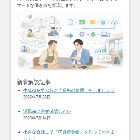
マートな働き方を実現します。
新着解説記事
生成AIを学ぶ前に「業務の整理」をしましょう
2026年7月28日
退職前に必ず確認したい
2026年7月14日
小さな会社こそ「IT資産台帳」を作っておきま
しょう