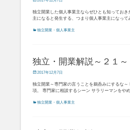
2017年12月7日
on
独立開業した個人事業主ならぜひとも知っておき
主になると発生する、つまり個人事業主になって
Categories
独立開業・個人事業主
独立・開業解説～２１～
Posted
2017年12月7日
on
独立開業～専門家の言うことを鵜呑みにするな～
項。 専門家に相談するシーン サラリーマンをや
Categories
独立開業・個人事業主