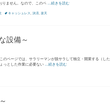
おりません。なので、このペ
…続きを読む
Tags
主
キャッシュレス
,
決済
,
楽天
な設備～
 このページでは、サラリーマンが脱サラして独立・開業する（し
ちょっとした作業に必要ない
…続きを読む
～