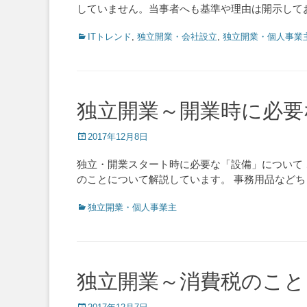
していません。当事者へも基準や理由は開示して
Categories
ITトレンド
,
独立開業・会社設立
,
独立開業・個人事業
独立開業～開業時に必要
Posted
2017年12月8日
on
独立・開業スタート時に必要な「設備」について
のことについて解説しています。 事務用品など
Categories
独立開業・個人事業主
独立開業～消費税のこと
Posted