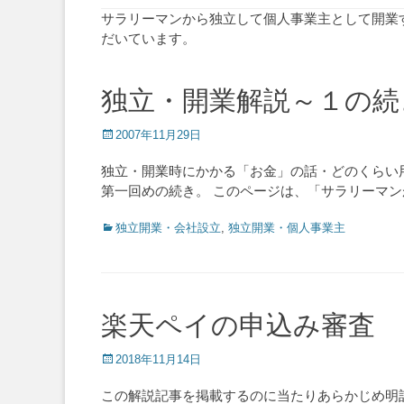
サラリーマンから独立して個人事業主として開業
だいています。
独立・開業解説～１の続
Posted
2007年11月29日
on
独立・開業時にかかる「お金」の話・どのくらい
第一回めの続き。 このページは、「サラリーマ
Categories
独立開業・会社設立
,
独立開業・個人事業主
楽天ペイの申込み審査
Posted
2018年11月14日
on
この解説記事を掲載するのに当たりあらかじめ明