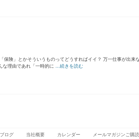
「保険」とかそういうものってどうすればイイ？ 万一仕事が出来
んな理由であれ「一時的に
…続きを読む
ブログ
当社概要
カレンダー
メールマガジンご購