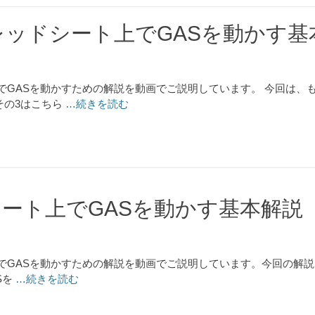
スプレッドシート上でGASを動かす
ート上でGASを動かすための解説を動画でご説明しています。 今回
その3はこちら
…続きを読む
シート上でGASを動かす基本解説
ート上でGASを動かすための解説を動画でご説明しています。今回の
Sを
…続きを読む