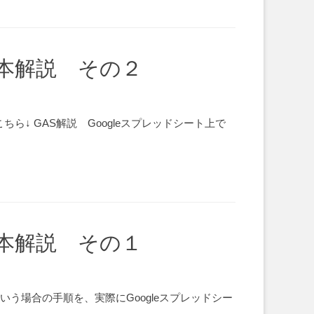
基本解説 その２
ら↓ GAS解説 Googleスプレッドシート上で
基本解説 その１
い、という場合の手順を、実際にGoogleスプレッドシー