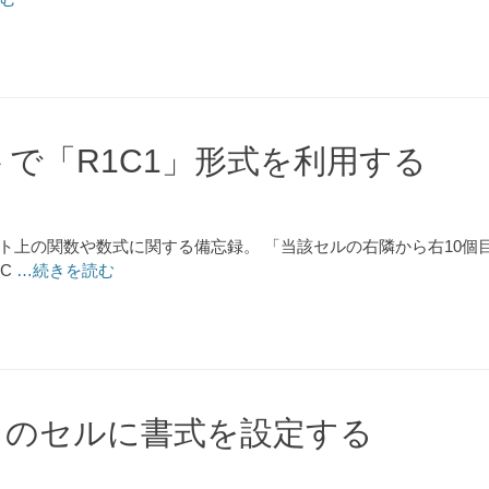
ートで「R1C1」形式を利用する
シート上の関数や数式に関する備忘録。 「当該セルの右隣から右10
EC
…続きを読む
トのセルに書式を設定する