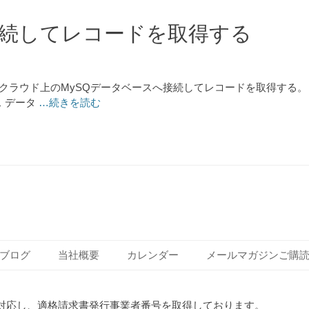
BC接続してレコードを取得する
で、クラウド上のMySQデータベースへ接続してレコードを取得する
ス データ
…続きを読む
ブログ
当社概要
カレンダー
メールマガジンご購
対応し、適格請求書発行事業者番号を取得しております。