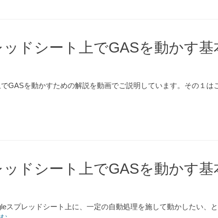
スプレッドシート上でGASを動かす
ト上でGASを動かすための解説を動画でご説明しています。その１はこち
スプレッドシート上でGASを動かす
説です。 Googleスプレッドシート上に、一定の自動処理を施して動かした
む