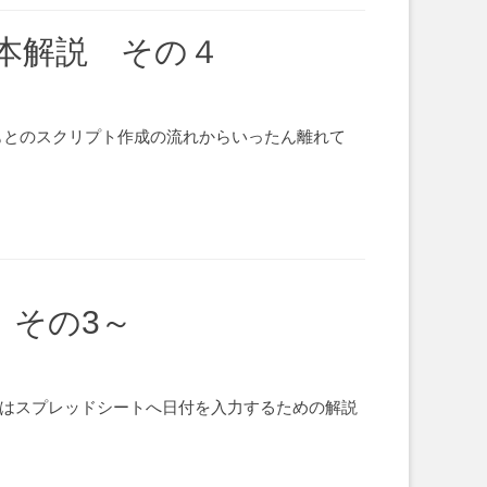
基本解説 その４
は、もとのスクリプト作成の流れからいったん離れて
 その3～
解説はスプレッドシートへ日付を入力するための解説