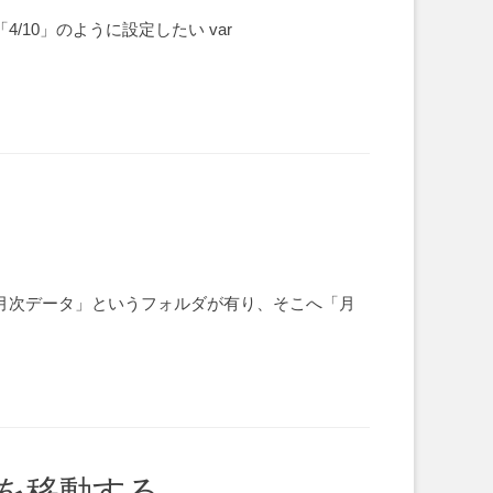
10」のように設定したい var
に「月次データ」というフォルダが有り、そこへ「月
ルを移動する