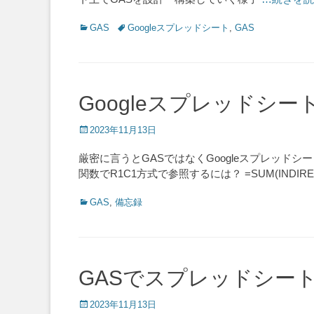
Categories
Tags
GAS
Googleスプレッドシート
,
GAS
Googleスプレッドシ
Posted
2023年11月13日
on
厳密に言うとGASではなくGoogleスプレッド
関数でR1C1方式で参照するには？ =SUM(INDIR
Categories
GAS
,
備忘録
GASでスプレッドシー
Posted
2023年11月13日