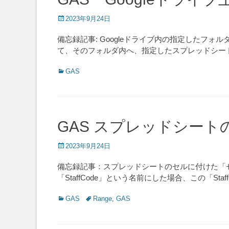
Posted
2023年9月24日
on
備忘録記事: Googleドライブ内の指定したフォ
て、そのフォルダ内へ、指定したスプレッドシー
Categories
GAS
GAS スプレッドシー
Posted
2023年9月24日
on
備忘録記事：スプレッドシートのセルに付けた「セ
「StaffCode」という名前にした場合、この「Staf
Categories
Tags
GAS
Range
,
GAS