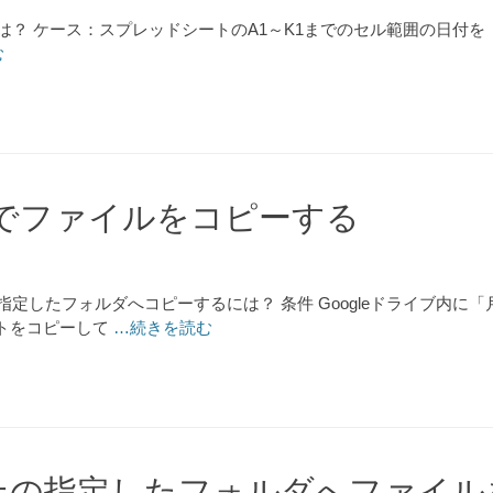
？ ケース：スプレッドシートのA1～K1までのセル範囲の日付を「4/
む
ブ上でファイルをコピーする
を指定したフォルダへコピーするには？ 条件 Googleドライブ内
トをコピーして
…続きを読む
イブ上の指定したフォルダへファイ