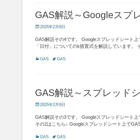
GAS解説～Google
Posted
2025年2月9日
on
GAS解説その4です。 Googleスプレッドシ
「日付」についてのk措置式を解説しています。 
Categories
Tags
GAS
GAS
GAS解説～スプレッド
Posted
2025年2月9日
on
GAS解説その3です。 Googleスプレッドシ
その2はこちら↓ Googleスプレッドシート上でGA
Categories
Tags
GAS
GAS