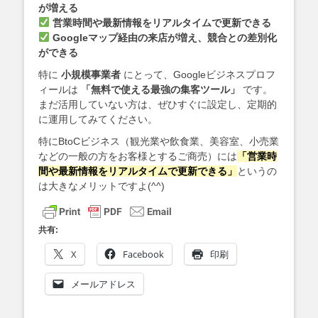
が増える
営業時間や最新情報をリアルタイムで更新できる
Googleマップ経由の来店が増え、競合との差別化
ができる
特に
小規模事業者
にとって、Googleビジネスプロフ
ィールは
「無料で使える最強の集客ツール」
です。
まだ活用していない方は、ぜひすぐに設定し、定期的
に運用してみてください。
特にBtoCビジネス（観光業や飲食業、美容室、小売業
などの一般の方をお客様とするご商売）には
「営業時
間や最新情報をリアルタイムで更新できる」
というの
は大きなメリットですよ(^^)
共有:
X
Facebook
印刷
メールアドレス