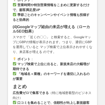
営業時間や特別営業情報をこまめに更新するだけ
で、顧客満足度UP
季節ごとのキャンペーンやイベント情報も投稿す
ると効果的
(4)Googleマップ経由の来店が増える（ローカ
ルSEO効果）
スマホで 「近くの〇〇」 と検索すると、Googleマッ
プにGBPの情報が表示されます。つまり、適切にGBP
を運用していると マップ検索で上位表示されやすくな
り、来店客が増える のです。
ポイント
：
マップ検索で上位に出ると、新規来店の大幅増が
期待できる
「地域名＋業種」のキーワードを適切に入れるの
が重要
まとめ
広告費ゼロで集客できる
（特に地域密着型のビジネス
向け）
口コミを集めることで、信頼性が向上し新規顧客