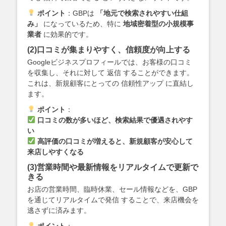
ポイント
：GBPは
「地元で検索されやすい仕組
み」
になっているため、特に
地域密着型の小規模事
業者
に効果的です。
(2)口コミが集まりやすく、信頼度が向上する
Googleビジネスプロフィールでは、お客様の口コミ
を収集し、それに対して 返信 することができます。
これは、新規顧客にとっての 信頼性アップ に直結し
ます。
ポイント
：
口コミの数が多いほど、検索結果で優遇されやす
い
高評価の口コミが増えると、新規顧客が安心して
来店しやすくなる
(3)営業時間や最新情報をリアルタイムで更新で
きる
お店の営業時間、臨時休業、セール情報などを、GBP
を通じてリアルタイムで発信 することで、来店機会を
逃さずに済みます。
ポイント
：