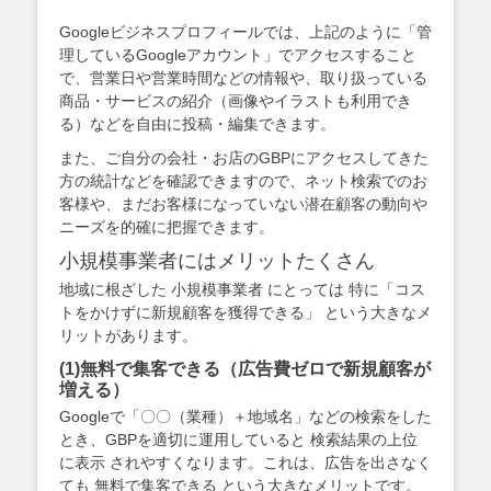
Googleビジネスプロフィールでは、上記のように「管
理しているGoogleアカウント」でアクセスすること
で、営業日や営業時間などの情報や、取り扱っている
商品・サービスの紹介（画像やイラストも利用でき
る）などを自由に投稿・編集できます。
また、ご自分の会社・お店のGBPにアクセスしてきた
方の統計などを確認できますので、ネット検索でのお
客様や、まだお客様になっていない潜在顧客の動向や
ニーズを的確に把握できます。
小規模事業者にはメリットたくさん
地域に根ざした 小規模事業者 にとっては 特に「コス
トをかけずに新規顧客を獲得できる」 という大きなメ
リットがあります。
(1)無料で集客できる（広告費ゼロで新規顧客が
増える）
Googleで「〇〇（業種）＋地域名」などの検索をした
とき、GBPを適切に運用していると 検索結果の上位
に表示 されやすくなります。これは、広告を出さなく
ても 無料で集客できる という大きなメリットです。