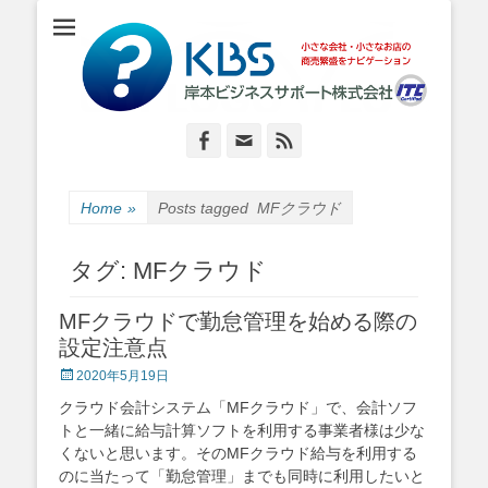
小さな会社・小さなお店のIT経営をナビゲーション
岸本ビジネスサポ
ート株式会社
Facebook
Email
Feed
Home
»
Posts tagged
MFクラウド
タグ:
MFクラウド
MFクラウドで勤怠管理を始める際の
設定注意点
Posted
2020年5月19日
on
クラウド会計システム「MFクラウド」で、会計ソフ
トと一緒に給与計算ソフトを利用する事業者様は少な
くないと思います。そのMFクラウド給与を利用する
のに当たって「勤怠管理」までも同時に利用したいと