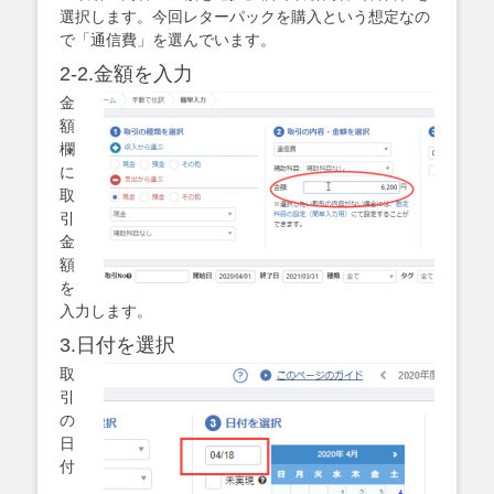
選択します。今回レターパックを購入という想定なの
で「通信費」を選んでいます。
2-2.金額を入力
金
額
欄
に
取
引
金
額
を
入力します。
3.日付を選択
取
引
の
日
付