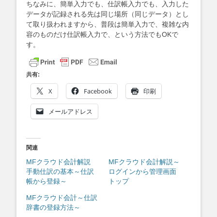
ちなみに、簡単入力でも、仕訳帳入力でも、入力した
データが記録される先は同じ場所（同じデータ）とし
て取り扱われますから、普段は簡単入力で、複雑な内
容のものだけ仕訳帳入力で、という方法でもOKで
す。
共有:
X
Facebook
印刷
メールアドレス
関連
MFクラウド会計解説
MFクラウド会計解説～
手動仕訳の基本～仕訳
ログインから管理画面
帳から登録～
トップ
MFクラウド会計～仕訳
辞書の登録方法～