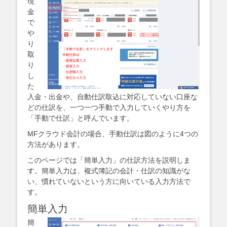
現
金
で
や
り
取
り
し
た
入金・出金や、自動仕訳取込に対応していない口座な
どの仕訳を、一つ一つ手動で入力していくやり方を
「手動で仕訳」と呼んでいます。
MFクラウド会計の場合、手動仕訳は図のように4つの
方法があります。
このページでは「簡単入力」の仕訳方法を説明しま
す。簡単入力は、複式簿記の会計・仕訳の知識がな
い、慣れていないという方に向いている入力方法で
す。
簡単入力
簡