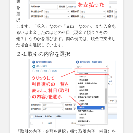
類
を
選
択
します。「収入」なのか「支出」なのか、また入金あ
るいは出金したのはどの科目（現金？預金？その
他？）なのかを選びます。図の例では、現金で支出し
た場合を選択しています。
２-1.取引の内容を選択
「取引の内容・金額を選択」欄で取引内容（科目）を