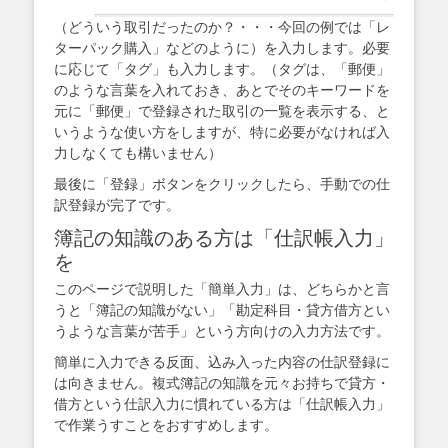
（どういう取引だったのか？・・・今回の例では「レ
ターパック購入」などのように）を入力します。必要
に応じて「タグ」も入力します。（タグは、「郵便」
のような言葉を入れておき、あとでそのキーワードを
元に「郵便」で登録された取引の一覧を表示する、と
いうような使い方をしますが、特に必要がなければ入
力しなくても構いません）
最後に「登録」ボタンをクリックしたら、手動での仕
訳登録が完了です。
簿記の知識のある方は「仕訳帳入力」
を
このページで説明した「簡単入力」は、どちらかと言
うと「簿記の知識がない」「勘定科目・貸方借方とい
うような言葉が苦手」という方向けの入力方法です。
簡単に入力できる反面、込み入った内容の仕訳登録に
は向きません。複式簿記の知識を元々お持ちで貸方・
借方という仕訳入力に慣れている方は「仕訳帳入力」
で作業うすことをおすすめします。