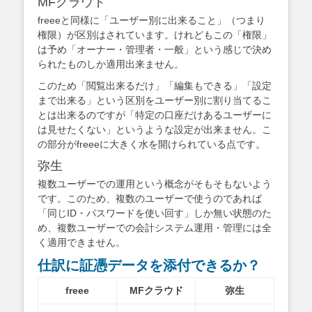
MFクラウド
freeeと同様に「ユーザー別に出来ること」（つまり
権限）が区別はされています。けれどもこの「権限」
は予め「オーナー・管理者・一般」という感じで決め
られたものしか適用出来ません。
このため「閲覧出来るだけ」「編集もできる」「設定
まで出来る」という区別をユーザー別に割り当てるこ
とは出来るのですが「特定の口座だけあるユーザーに
は見せたくない」というような設定が出来ません。こ
の部分がfreeeに大きく水を開けられている点です。
弥生
複数ユーザーでの運用という概念がそもそもないよう
です。このため、複数のユーザーで使うのであれば
「同じID・パスワードを使い回す」しか無い状態のた
め、複数ユーザーでの会計システム運用・管理には全
く適用できません。
仕訳に証憑データを添付できるか？
freee
MFクラウド
弥生