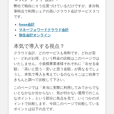
弊社で独自にそう位置づけているだけですが、多分執
筆時点で利用シェアの高いクラウド会計サービス３つ
です。
freee会計
マネーフォワードクラウド会計
弥生会計オンライン
本気で導入する視点？
クラウド会計、どのサービスも有料です。どれが安
い・どれがお得、という料金の比較はこのページでは
いたしません。小規模事業者様それぞれに「出せる金
額」「高いと思う・安いと思う金額」が異なるでしょ
うし、本気で導入を考えているのならそこはご自身で
きちんと調べて比較して下さい。
このページでは「本当に実際に利用してみてからでな
いとなかなか分からない、気が付かない運用でのこん
なポイント」という部分に焦点を充て、いくつかのポ
イントで比較します。今回このページで比較している
ポイントは以下の点です。