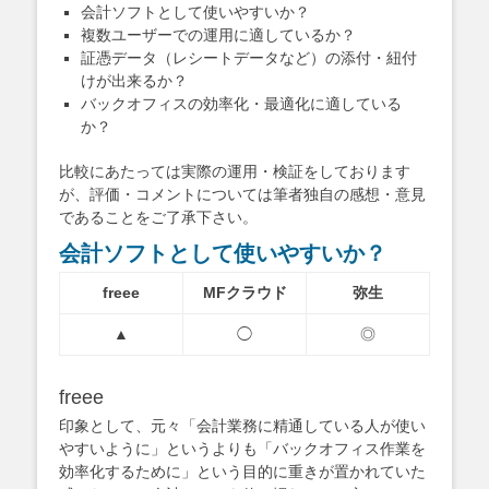
会計ソフトとして使いやすいか？
複数ユーザーでの運用に適しているか？
証憑データ（レシートデータなど）の添付・紐付
けが出来るか？
バックオフィスの効率化・最適化に適している
か？
比較にあたっては実際の運用・検証をしております
が、評価・コメントについては筆者独自の感想・意見
であることをご了承下さい。
会計ソフトとして使いやすいか？
freee
MFクラウド
弥生
▲
◯
◎
freee
印象として、元々「会計業務に精通している人が使い
やすいように」というよりも「バックオフィス作業を
効率化するために」という目的に重きが置かれていた