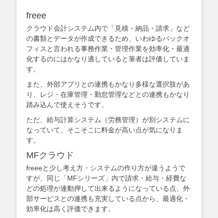
freee
クラウド会計システム内で「見積・納品・請求」など
の書類とデータが作成できるため、いわゆるバックオ
フィスと言われる事務作業・管理作業を効率化・最適
化するのにはかなり適していると筆者は評価していま
す。
また、外部アプリとの連携もかなり多様な選択肢があ
り、レジ・在庫管理・勤怠管理などとの連携もかなり
踏み込んで使えそうです。
ただ、給与計算システム（労務管理）が別システムに
なっていて、そこそこに料金が高い点が気になりま
す。
MFクラウド
freeeと少し考え方・システムの作り方が違うようで
すが、同じ「MFシリーズ」内で請求・給与・経費な
どの処理が連動押して出来るようになっている点、外
部サービスとの連携も充実している点から、最適化・
効率化は高く評価できます。