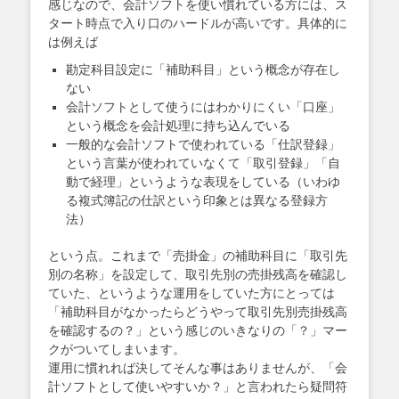
感じなので、会計ソフトを使い慣れている方には、ス
タート時点で入り口のハードルが高いです。具体的に
は例えば
勘定科目設定に「補助科目」という概念が存在し
ない
会計ソフトとして使うにはわかりにくい「口座」
という概念を会計処理に持ち込んでいる
一般的な会計ソフトで使われている「仕訳登録」
という言葉が使われていなくて「取引登録」「自
動で経理」というような表現をしている（いわゆ
る複式簿記の仕訳という印象とは異なる登録方
法）
という点。これまで「売掛金」の補助科目に「取引先
別の名称」を設定して、取引先別の売掛残高を確認し
ていた、というような運用をしていた方にとっては
「補助科目がなかったらどうやって取引先別売掛残高
を確認するの？」という感じのいきなりの「？」マー
クがついてしまいます。
運用に慣れれば決してそんな事はありませんが、「会
計ソフトとして使いやすいか？」と言われたら疑問符