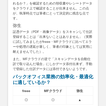
れるか？」を確認するための領収書やレシートデータ
をクラウド上で確認することが出来ません。この点
が、執筆時点では筆者にとって決定的に残念な点で
す。
弥生
証憑データ（PDF・画像データ）をスキャンして仕訳
登録することは「出来ないことはありません」（実際
に試してみましたがfreee・MFクラウドに比べてエラ
ーや処理の遅延が著しく、筆者の印象としては実用に
耐えませんでした）。
また、MFクラウドの逆で「スキャンデータを自動仕
訳で取り込んだ場合」にしかデータ添付出来ず、手動
で登録した仕訳データには添付できないようです。
バックオフィス業務の効率化・最適化
に適しているか？
freee
MFクラウド
弥生
◎
◎
▲