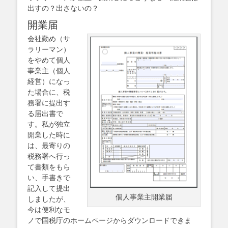
出すの？出さないの？
開業届
会社勤め（サ
ラリーマン）
をやめて個人
事業主（個人
経営）になっ
た場合に、税
務署に提出す
る届出書で
す。私が独立
開業した時に
は、最寄りの
税務署へ行っ
て書類をもら
い、手書きで
記入して提出
個人事業主開業届
しましたが、
今は便利なモ
ノで国税庁のホームページからダウンロードできま