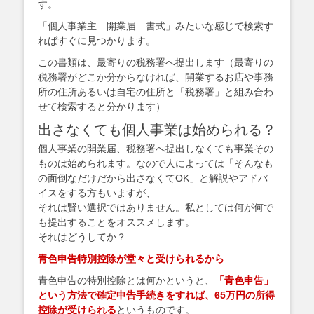
す。
「個人事業主 開業届 書式」みたいな感じで検索す
ればすぐに見つかります。
この書類は、最寄りの税務署へ提出します（最寄りの
税務署がどこか分からなければ、開業するお店や事務
所の住所あるいは自宅の住所と「税務署」と組み合わ
せて検索すると分かります）
出さなくても個人事業は始められる？
個人事業の開業届、税務署へ提出しなくても事業その
ものは始められます。なので人によっては「そんなも
の面倒なだけだから出さなくてOK」と解説やアドバ
イスをする方もいますが、
それは賢い選択ではありません。私としては何が何で
も提出することをオススメします。
それはどうしてか？
青色申告特別控除が堂々と受けられるから
青色申告の特別控除とは何かというと、
「青色申告」
という方法で確定申告手続きをすれば、65万円の所得
控除が受けられる
というものです。