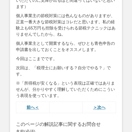
いただくのに支障が出るほど間違ってはいないと思い
ます）
個人事業主の節税対策には色んなものがありますが、
正直一番大きな節税対策はコレだと思います。私の経
験上も65万円も控除を受けられる節税テクニックはあ
りませんでしたから、ね。
個人事業主として開業するなら、ぜひとも青色申告の
申請書を出しておくことをオススメします。
今回はここまでです。
次回は、「税理士にお願いする？自分でやる？」で
す。
※「所得税が安くなる」という表現は正確ではありま
せんが、分かりやすく理解していただくためにこうい
う表現を使っています。
前へ＜
＞次へ
このページの解説記事に関するお問合せ
名前
(必須)