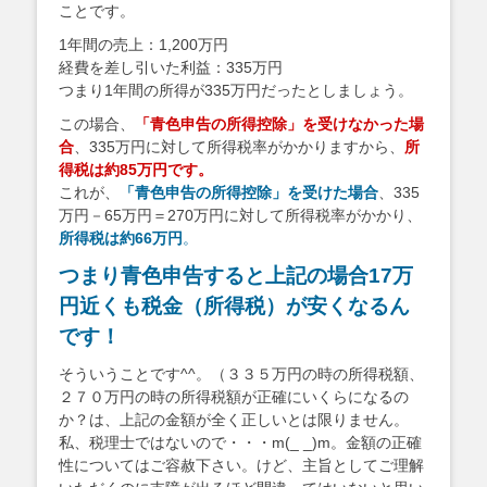
ことです。
1年間の売上：1,200万円
経費を差し引いた利益：335万円
つまり1年間の所得が335万円だったとしましょう。
この場合、
「青色申告の所得控除」を受けなかった場
合
、335万円に対して所得税率がかかりますから、
所
得税は約85万円です。
これが、
「青色申告の所得控除」を受けた場合
、335
万円－65万円＝270万円に対して所得税率がかかり、
所得税は約66万円
。
つまり青色申告すると上記の場合17万
円近くも税金（所得税）が安くなるん
です！
そういうことです^^。（３３５万円の時の所得税額、
２７０万円の時の所得税額が正確にいくらになるの
か？は、上記の金額が全く正しいとは限りません。
私、税理士ではないので・・・m(_ _)m。金額の正確
性についてはご容赦下さい。けど、主旨としてご理解