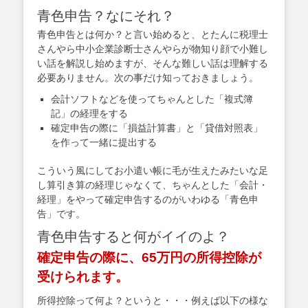
青色申告？なにそれ？
青色申告とは何か？と言い始めると、とたんに税理士
さんやら中小企業診断士さんやらが物知り顔で小難し
い話を解説し始めますが、そんな難しい話は理解する
必要ありません。次の事だけ知っておきましょう。
会計ソフトなどを使ってちゃんとした「複式簿
記」の経理をする
確定申告の際に「損益計算書」と「貸借対照表」
を作って一緒に提出する
こういう風にしてお小遣い帳に毛が生えたみたいな足
し算引き算の経理じゃなくて、ちゃんとした「会計・
経理」をやって確定申告するのがいわゆる「青色申
告」です。
青色申告すると何がイイのよ？
確定申告の際に、65万円の所得控除が
受けられます。
所得控除って何よ？というと・・・例えば以下の様な