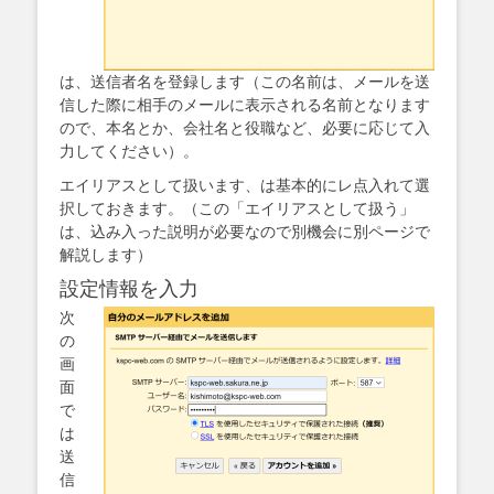
は、送信者名を登録します（この名前は、メールを送
信した際に相手のメールに表示される名前となります
ので、本名とか、会社名と役職など、必要に応じて入
力してください）。
エイリアスとして扱います、は基本的にレ点入れて選
択しておきます。（この「エイリアスとして扱う」
は、込み入った説明が必要なので別機会に別ページで
解説します）
設定情報を入力
次
の
画
面
で
は
送
信