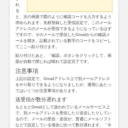
れ
る
と、次の画面で図のように確認コードを入力するよう
求められます。先程登録した受信設定で、このメール
アドレスのメールが受信できるようになっているはず
ですので、そのメールで受信したGmailからの確認メ
ールを開き、記載されている数字のコードをコピーし
てここへ貼り付けます。
貼り付けたあと、「確認」ボタンをクリックして、画
面が自動で閉じれば晴れて設定完了です。
注意事項
上記の設定で、Gmailアドレス上で別メールアドレス
をやり取りできるようになりましたが、運用にあたっ
てはいくつか注意事項があります。
送受信が数分遅れます
もともとGmailとして扱われているメールサービス上
で、別メールアドレスを受信したり送信したりしてい
るので、メールの受信・送信が、普通にメールソフト
などで設定している場合に比べて数分遅れます。「今