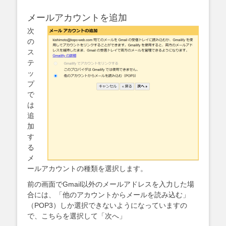
メールアカウントを追加
次
の
ス
テ
ッ
プ
で
は
追
加
す
る
メ
ールアカウントの種類を選択します。
前の画面でGmail以外のメールアドレスを入力した場
合には、「他のアカウントからメールを読み込む」
（POP3）しか選択できないようになっていますの
で、こちらを選択して「次へ」