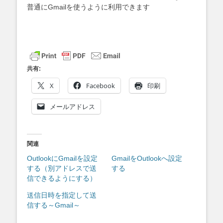
普通にGmailを使うように利用できます
共有:
X
Facebook
印刷
メールアドレス
関連
OutlookにGmailを設定
GmailをOutlookへ設定
する（別アドレスで送
する
信できるようにする）
送信日時を指定して送
信する～Gmail～