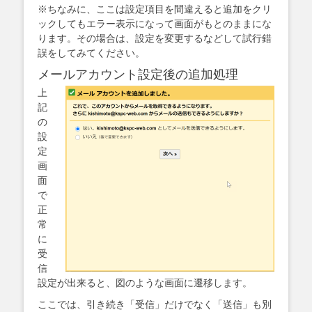
※ちなみに、ここは設定項目を間違えると追加をクリ
ックしてもエラー表示になって画面がもとのままにな
ります。その場合は、設定を変更するなどして試行錯
誤をしてみてください。
メールアカウント設定後の追加処理
上
記
の
設
定
画
面
で
正
常
に
受
信
設定が出来ると、図のような画面に遷移します。
ここでは、引き続き「受信」だけでなく「送信」も別