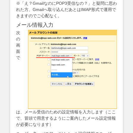
※「え？GmailなのにPOP3受信なの？」と疑問に思わ
れた方、Gmailへ取り込んだあとはIMAP形式で運用で
きますのでご心配なく。
メール情報入力
次
の
画
面
で
は、メール受信のための設定情報を入力します（ここ
で、冒頭で用意するようにご案内したメール設定情報
が必要になります）