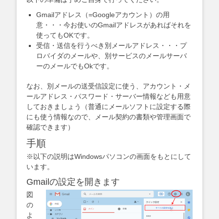
Gmailアドレス（=Googleアカウント）の用
意・・・今お使いのGmailアドレスがあればそれを
使ってもOKです。
受信・送信を行うべき別メールアドレス・・・プ
ロバイダのメールや、別サービスのメールサーバ
ーのメールでもOkです。
なお、別メールの送受信設定に使う、アカウント・メ
ールアドレス・パスワード・サーバー情報なども用意
しておきましょう（普通にメールソフトに設定する際
にも使う情報なので、メール契約の書類や管理画面で
確認できます）
手順
※以下の説明はWindowsパソコンの画面をもとにして
います。
Gmailの設定を開きます
図
の
よ