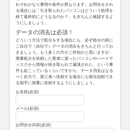
れぞれかなり事情や条件が異なります。お問合せされ
る場合には「引き取られたパソコンはどういう処理を
経て最終的にどうなるのか？」をきちんと確認するよ
うにしましょう。
データの消去は必須！
どういう方法で処分をする場合にも、必ず処分の前に
ご自分で（自社で）データの消去をきちんと行ってお
きましょう。もう多くの方がご存知かと思いますが、
廃棄処分を依頼した業者に渡ったパソコンやハードデ
ィスクから情報が抜き取られて漏洩された、という事
件も起こっているくらいですから、データ消去はなる
べく自力で、第三者へ依頼する場合にも相当信頼でき
る相手に慎重に依頼するようにしましょう。
お名前
(必須)
メール
(必須)
お問合せ内容
(必須)