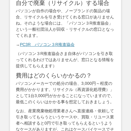
自分で廃棄（リサイクル）する場合
パソコンが自作の場合や、ノーブランドの製品の場
合、リサイクルを引き受けてくれる窓口がありません
ね。そのような場合には、「パソコン３R推進協会」
という一般社団法人が回収・リサイクルの窓口となっ
てくれます。
→
PC3R パソコン３R推進協会
（パソコン３R推進協会さま自体がパソコンを引き取
ってくれるわけではありませんが、窓口となる情報を
提供してもらえます）
費用はどのくらいかかるの？
パソコンメーカーでの処分の場合、3,000円～程度の
費用がかかります。リサイクル（再資源化処理費）」
として1台3,000円がかかることになっていますので、
最低このくらいはかかる事を想定しておきましょう。
なお、産業廃棄物処理業者さんへ直接連絡・依頼して
引き取ってもらうというケースや、買取・リユース業
者へ相談すると0円で引き取ってもらえるというよう
なケースがありますが、これはケースバイケースでそ