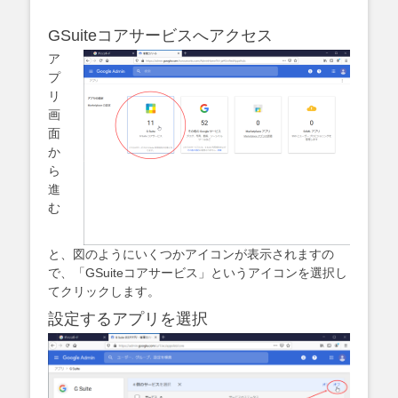
GSuiteコアサービスへアクセス
ア
プ
リ
画
面
か
ら
進
む
と、図のようにいくつかアイコンが表示されますの
で、「GSuiteコアサービス」というアイコンを選択し
てクリックします。
設定するアプリを選択