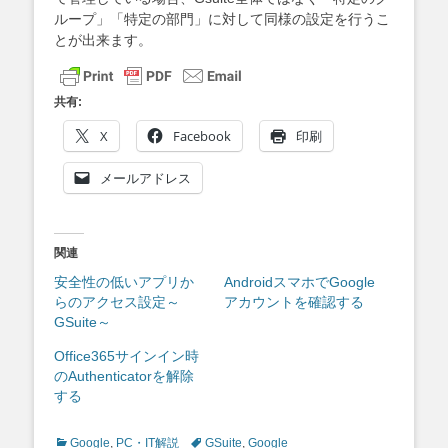
ループ」「特定の部門」に対して同様の設定を行うこ
とが出来ます。
共有:
X
Facebook
印刷
メールアドレス
関連
安全性の低いアプリか
AndroidスマホでGoogle
らのアクセス設定～
アカウントを確認する
GSuite～
Office365サインイン時
のAuthenticatorを解除
する
Categories
Tags
Google
,
PC・IT解説
GSuite
,
Google