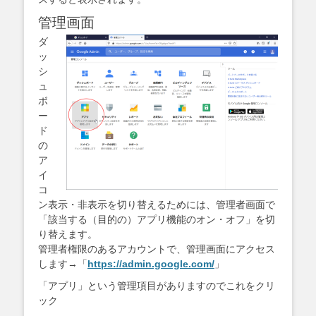
管理画面
ダ
ッ
シ
ュ
ボ
ー
ド
の
ア
イ
コ
ン表示・非表示を切り替えるためには、管理者画面で
「該当する（目的の）アプリ機能のオン・オフ」を切
り替えます。
管理者権限のあるアカウントで、管理画面にアクセス
します→「
https://admin.google.com/
」
「アプリ」という管理項目がありますのでこれをクリ
ック