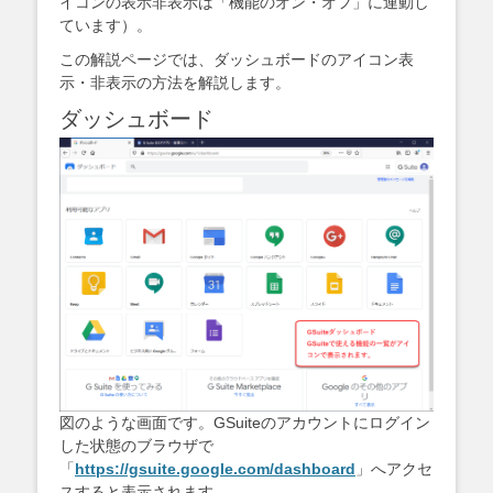
イコンの表示非表示は「機能のオン・オフ」に連動し
ています）。
この解説ページでは、ダッシュボードのアイコン表
示・非表示の方法を解説します。
ダッシュボード
図のような画面です。GSuiteのアカウントにログイン
した状態のブラウザで
「
https://gsuite.google.com/dashboard
」へアクセ
スすると表示されます。