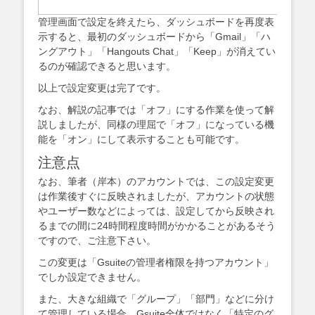
管理画面で設定を終えたら、ダッシュボードを再度表
示すると、最初のダッシュボードから「Gmail」「ハ
ングアウト」「Hangouts Chat」「Keep」が消えてい
るのが確認できると思います。
以上で設定変更は完了です。
なお、解説の記事では「オフ」にする作業を使って解
説しましたが、同様の理屈で「オフ」になっている機
能を「オン」にして表示することも可能です。
注意点
なお、筆者（岸本）のアカウントでは、この設定変更
は作業後すぐに反映されましたが、アカウントの状態
やユーザー数などによっては、設定してから反映され
るまでの間に24時間程度時間がかかることがあるそう
ですので、ご注意下さい。
この変更は「Gsuiteの管理者権限を持つアカウント」
でしか設定できません。
また、大きな組織で「グループ」「部門」などに分け
て管理している場合、Gsuite全体ではなく「特定のグ