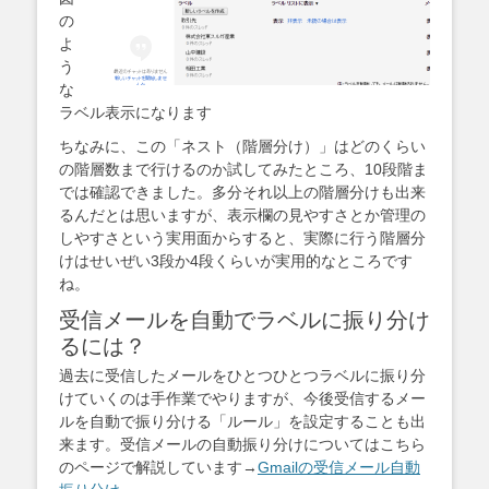
の
よ
う
な
ラベル表示になります
ちなみに、この「ネスト（階層分け）」はどのくらい
の階層数まで行けるのか試してみたところ、10段階ま
では確認できました。多分それ以上の階層分けも出来
るんだとは思いますが、表示欄の見やすさとか管理の
しやすさという実用面からすると、実際に行う階層分
けはせいぜい3段か4段くらいが実用的なところです
ね。
受信メールを自動でラベルに振り分け
るには？
過去に受信したメールをひとつひとつラベルに振り分
けていくのは手作業でやりますが、今後受信するメー
ルを自動で振り分ける「ルール」を設定することも出
来ます。受信メールの自動振り分けについてはこちら
のページで解説しています→
Gmailの受信メール自動