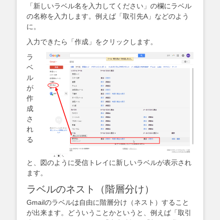
「新しいラベル名を入力してください」の欄にラベル
の名称を入力します。例えば「取引先A」などのよう
に。
入力できたら「作成」をクリックします。
ラ
ベ
ル
が
作
成
さ
れ
る
と、図のように受信トレイに新しいラベルが表示され
ます。
ラベルのネスト（階層分け）
Gmailのラベルは自由に階層分け（ネスト）すること
が出来ます。どういうことかというと、例えば「取引