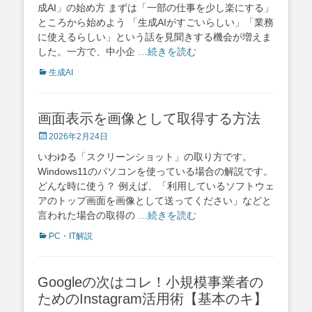
成AI」の始め方 まずは「一部の仕事を少し楽にする」
ところから始めよう 「生成AIがすごいらしい」「業務
に使えるらしい」という話を見聞きする機会が増えま
した。一方で、中小企
…続きを読む
Categories
生成AI
画面表示を画像として取得する方法
Posted
2026年2月24日
on
いわゆる「スクリーンショット」の取り方です。
Windows11のパソコンを使っている場合の解説です。
どんな時に使う？ 例えば、「利用しているソフトウェ
アのトップ画面を画像として送ってください」などと
言われた場合の取得の
…続きを読む
Categories
PC・IT解説
Googleの次はコレ！小規模事業者の
ためのInstagram活用術【基本のキ】