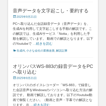
音声データを文字起こし・要約する
Posted
2025年9月21日
on
PCへ取り込んだ会話録音データ（音声データ）を、
生成AIを利用して文字起こしする手順の解説です。こ
の解説では、生成AIサービス「Notta」を利用した手
順を解説しています。 動画での解説となります。以下
のYoutubeで
…続きを読む
Categories
生成AI
,
小さな会社の業務改善
,
解説記事
オリンパスWS-883の録音データをPC
へ取り込む
Posted
2025年9月21日
on
オリンパスのボイスレコーダー「WS-883」で録音し
た会話音声をWindowsのパソコンへ取り込む方法の解
説です。 動画で解説しております。以下のYoutube動
画で御覧ください。（動画と音声・字幕での解説とな
ります。出
…続きを読む