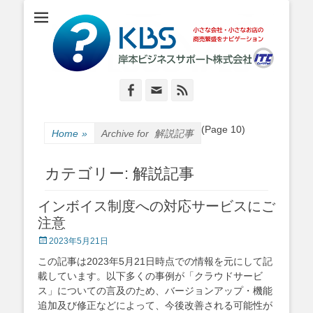
小さな会社・小さなお店のIT経営をナビゲーション
岸本ビジネスサポ
ート株式会社
Facebook
Email
Feed
(Page 10)
Home
»
Archive for
解説記事
カテゴリー:
解説記事
インボイス制度への対応サービスにご
注意
Posted
2023年5月21日
on
この記事は2023年5月21日時点での情報を元にして記
載しています。以下多くの事例が「クラウドサービ
ス」についての言及のため、バージョンアップ・機能
追加及び修正などによって、今後改善される可能性が