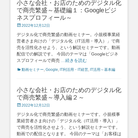
小さな会社・お店のためのデジタル化
で商売繁盛～基礎編１：Googleビジ
ネスプロフィール～
Posted
2022年12月12日
on
デジタル化で商売繁盛の動画セミナー。小規模事業経
営者さま向けの「デジタル化（IT活用・導入）」で商
売を活性化させよう、という解説セミナーです。動画
配信での解説です。 今回のテーマは「Googleビジネ
スプロフィールで商売
…続きを読む
Categories
動画セミナー
,
Google
,
IT利活用・IT経営
,
IT活用～基本編
小さな会社・お店のためのデジタル化
で商売繁盛～導入編２～
Posted
2022年12月12日
on
デジタル化で商売繁盛の動画セミナーです。小規模事
業経営者さま向けの「デジタル化（IT活用・導入）」
で商売を活性化させよう、という解説セミナーです。
動画での配信となります。 今回のテーマは「お客様は