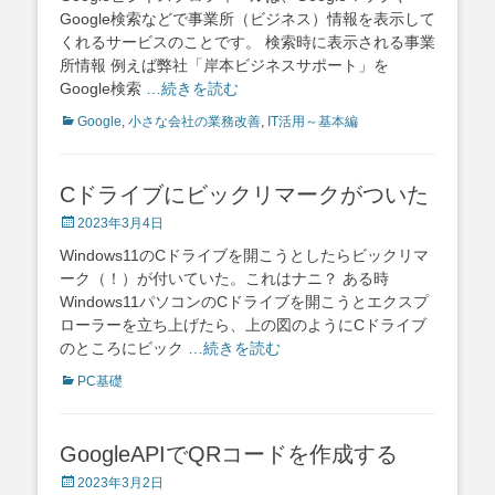
Google検索などで事業所（ビジネス）情報を表示して
くれるサービスのことです。 検索時に表示される事業
所情報 例えば弊社「岸本ビジネスサポート」を
Google検索
…続きを読む
Categories
Google
,
小さな会社の業務改善
,
IT活用～基本編
Cドライブにビックリマークがついた
Posted
2023年3月4日
on
Windows11のCドライブを開こうとしたらビックリマ
ーク（！）が付いていた。これはナニ？ ある時
Windows11パソコンのCドライブを開こうとエクスプ
ローラーを立ち上げたら、上の図のようにCドライブ
のところにビック
…続きを読む
Categories
PC基礎
GoogleAPIでQRコードを作成する
Posted
2023年3月2日