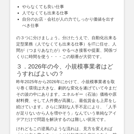
やらなくても良い仕事
人でなくても出来る仕事
自分のお店・会社が人の力でしっかり価値を出す
べき仕事
の３つに分けましょう。分けたうえで、自動化出来る
定型業務（人でなくても出来る仕事）をITに任せ、人
間が（つまりあなたが）やるべき接客や提案、関係づ
くりに時間を使う・・・この順番が大切です。
３．2026年の今、小規模事業者はど
うすればよいの？
昨年2025年から2026年にかけて、小規模事業者を取
り巻く環境は大きな、劇的な変化を遂げていて今まだ
その波の中にあります。エネルギー（石油）価格や原
材料費、そして人件費が高騰し、最低賃金も上昇をし
続けています。さらに深刻な人手不足により、「人手
が足りないから人を増やそう」なんていう単純なアイ
デアだけで問題を解決するのは難しい状況です。
けれどもこの逆風のような流れは、見方を変えれば