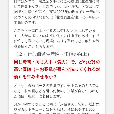
日本はかつて、製造業を中心にこの物理的生産性にお
いて世界トップクラスでした。昭和時代から突出して
物理的生産性が高く、実は2026年の現在でも一部のも
のづくりの現場などでは「物理的生産性」は軍を抜い
て高いのです。
ここをさらに向上させるのは難しいと言われていま
す。人がロボットのように働くには限度があり、すで
に忙しく動いている現場にムリを重ねると、疲弊や離
職を招くこともあります。
（２）付加価値生産性（価値の向上）
同じ時間・同じ人手（労力）で、どれだけの
高い価値（＝お客様が喜んで払ってくれる対
価）を生み出せるか？
という、金額ベースの意味です。売上高そのものでは
なく、材料費などを引いた後の、企業が自ら生み出し
た価値（粗利）に着目します。
分かりやすく例えると同じ「床屋さん」でも、近所の
格安カットチェーンはお客様ひとりに10分で1,000