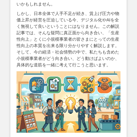
いかもしれません。
しかし、日本全体で人手不足が続き、賃上げ圧力や物
価上昇が経営を圧迫している今、デジタル化やAIを全
く無視して良いということにはなりません。この解説
記事では、そんな疑問に真正面から向き合い、「生産
性向上」とくに小規模事業者の皆さまにとっての生産
性向上の本質を出来る限り分かりやすく解説します。
そして、今の経済・社会情勢の中で、私たちも含めた
小規模事業者がどう向き合い、どう動けばよいのか、
具体的な道筋を一緒に考えて行こうと思います。