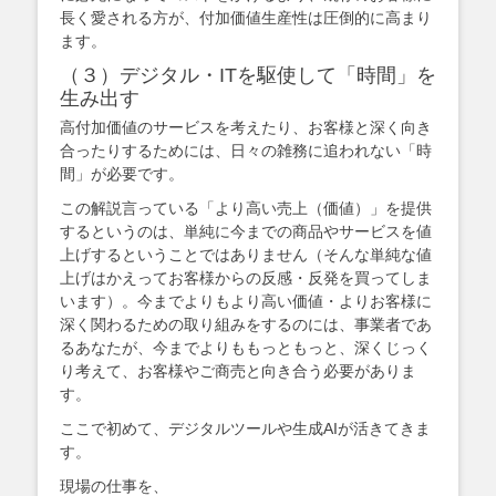
長く愛される方が、付加価値生産性は圧倒的に高まり
ます。
（３）デジタル・ITを駆使して「時間」を
生み出す
高付加価値のサービスを考えたり、お客様と深く向き
合ったりするためには、日々の雑務に追われない「時
間」が必要です。
この解説言っている「より高い売上（価値）」を提供
するというのは、単純に今までの商品やサービスを値
上げするということではありません（そんな単純な値
上げはかえってお客様からの反感・反発を買ってしま
います）。今までよりもより高い価値・よりお客様に
深く関わるための取り組みをするのには、事業者であ
るあなたが、今までよりももっともっと、深くじっく
り考えて、お客様やご商売と向き合う必要がありま
す。
ここで初めて、デジタルツールや生成AIが活きてきま
す。
現場の仕事を、