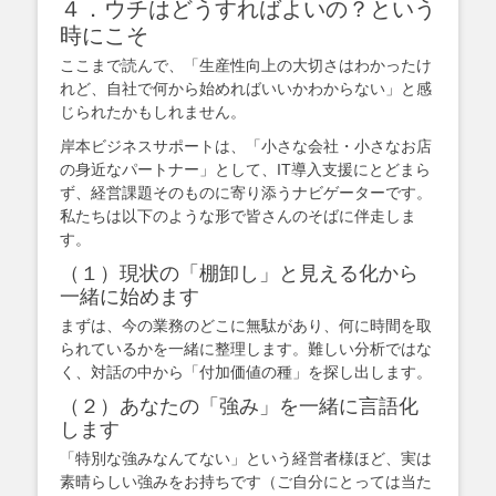
４．ウチはどうすればよいの？という
時にこそ
ここまで読んで、「生産性向上の大切さはわかったけ
れど、自社で何から始めればいいかわからない」と感
じられたかもしれません。
岸本ビジネスサポートは、「小さな会社・小さなお店
の身近なパートナー」として、IT導入支援にとどまら
ず、経営課題そのものに寄り添うナビゲーターです。
私たちは以下のような形で皆さんのそばに伴走しま
す。
（１）現状の「棚卸し」と見える化から
一緒に始めます
まずは、今の業務のどこに無駄があり、何に時間を取
られているかを一緒に整理します。難しい分析ではな
く、対話の中から「付加価値の種」を探し出します。
（２）あなたの「強み」を一緒に言語化
します
「特別な強みなんてない」という経営者様ほど、実は
素晴らしい強みをお持ちです（ご自分にとっては当た