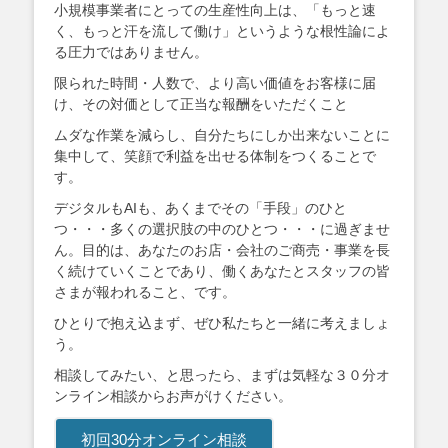
小規模事業者にとっての生産性向上は、「もっと速
く、もっと汗を流して働け」というような根性論によ
る圧力ではありません。
限られた時間・人数で、より高い価値をお客様に届
け、その対価として正当な報酬をいただくこと
ムダな作業を減らし、自分たちにしか出来ないことに
集中して、笑顔で利益を出せる体制をつくることで
す。
デジタルもAIも、あくまでその「手段」のひと
つ・・・多くの選択肢の中のひとつ・・・に過ぎませ
ん。目的は、あなたのお店・会社のご商売・事業を長
く続けていくことであり、働くあなたとスタッフの皆
さまが報われること、です。
ひとりで抱え込まず、ぜひ私たちと一緒に考えましょ
う。
相談してみたい、と思ったら、まずは気軽な３０分オ
ンライン相談からお声がけください。
初回30分オンライン相談