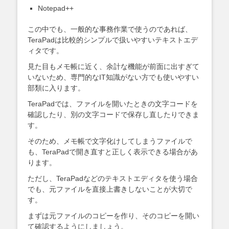
Notepad++
この中でも、一般的な事務作業で使うのであれば、
TeraPadは比較的シンプルで扱いやすいテキストエデ
ィタです。
見た目もメモ帳に近く、余計な機能が前面に出すぎて
いないため、専門的なIT知識がない方でも使いやすい
部類に入ります。
TeraPadでは、ファイルを開いたときの文字コードを
確認したり、別の文字コードで保存し直したりできま
す。
そのため、メモ帳で文字化けしてしまうファイルで
も、TeraPadで開き直すと正しく表示できる場合があ
ります。
ただし、TeraPadなどのテキストエディタを使う場合
でも、元ファイルを直接上書きしないことが大切で
す。
まずは元ファイルのコピーを作り、そのコピーを開い
て確認するようにしましょう。