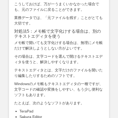
こうしておけば、万が一うまくいかなかった場合で
も、元のファイルに戻ることができます。
業務データでは、「元ファイルを残す」ことがとても
大切です。
対処法5：メモ帳で文字化けする場合は、別の
テキストエディタを使う
メモ帳で開いても文字化けする場合は、無理にメモ帳
だけで解決しようとしない方がよいです。
その場合は、文字コードを選んで開けるテキストエデ
ィタを使うと、解決しやすくなります。
テキストエディタとは、文字だけのファイルを開いた
り編集したりするためのソフトです。
Windowsのメモ帳もテキストエディタの一種ですが、
文字コードの確認や変換をしやすい、もう少し便利な
ソフトもあります。
たとえば、次のようなソフトがあります。
TeraPad
Sakura Editor