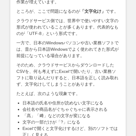
作業が増えています。
ところが、ここで問題になるのが
「文字化け」
です。
クラウドサービス側では、世界中で使いやすい文字の
形式が使われていることが多くあります。代表的なも
のが「UTF-8」という形式です。
一方で、日本のWindowsパソコンや古い業務ソフトで
は、昔から日本語Windowsでよく使われてきた形式が
前提になっている場合があります。
そのため、クラウドサービスからダウンロードした
CSVを、何も考えずにExcelで開いたり、古い業務ソ
フトに取り込んだりすると、日本語を正しく読み取れ
ず、文字化けしてしまうことがあります。
たとえば、次のような現象です。
日本語の氏名や住所が読めない文字になる
会社名や商品名がぐちゃぐちゃに表示される
「髙」「﨑」などの文字が変になる
文字の一部だけが「?」になる
Excelで開くと文字化けするけど、別のソフトでは
正しく見える