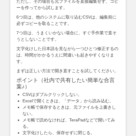
ただし、その場合も元ファイルを直接編集せず、コピ
ーを作ってから試します。
6つ目は、他のシステムに取り込むCSVは、編集前に
必ずコピーを取ることです。
7つ目は、うまくいかない場合に、すぐ手作業で直そ
うとしないことです。
文字化けした日本語を見ながら一つひとつ修正するの
は、時間がかかるうえに間違いも起きやすくなりま
す。
まずは正しい方法で開き直すことを試してください。
ポイント（社内で共有したい簡単な合言
葉♪）
CSVはダブルクリックしない。
Excelで開くときは、「データ」から読み込む。
メモ帳で保存するときは、元ファイルを上書きし
ない。
メモ帳で読めなければ、TeraPadなどで開いてみ
る。
文字化けしたら、保存せずに閉じる。