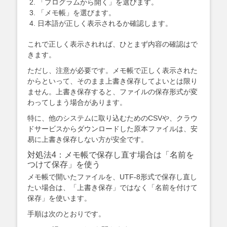
「プログラムから開く」を選びます。
「メモ帳」を選びます。
日本語が正しく表示されるか確認します。
これで正しく表示されれば、ひとまず内容の確認はで
きます。
ただし、注意が必要です。メモ帳で正しく表示された
からといって、そのまま上書き保存してよいとは限り
ません。上書き保存すると、ファイルの保存形式が変
わってしまう場合があります。
特に、他のシステムに取り込むためのCSVや、クラウ
ドサービスからダウンロードした原本ファイルは、安
易に上書き保存しない方が安全です。
対処法4：メモ帳で保存し直す場合は「名前を
つけて保存」を使う
メモ帳で開いたファイルを、UTF-8形式で保存し直し
たい場合は、「上書き保存」ではなく「名前を付けて
保存」を使います。
手順は次のとおりです。