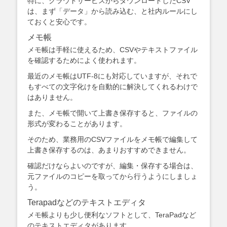
特に、クラウドサービスからダウンロードしたCSV
は、まず「データ」から読み込む、と社内ルールにし
ておくと安心です。
メモ帳
メモ帳は手軽に使えるため、CSVやテキストファイル
を確認するためによく使われます。
最近のメモ帳はUTF-8にも対応していますが、それで
もすべての文字化けを自動的に解決してくれるわけで
はありません。
また、メモ帳で開いて上書き保存すると、ファイルの
形式が変わることがあります。
そのため、業務用のCSVファイルをメモ帳で編集して
上書き保存するのは、あまりおすすめできません。
確認だけならよいのですが、編集・保存する場合は、
元ファイルのコピーを取ってから行うようにしましょ
う。
Terapadなどのテキストエディタ
メモ帳よりも少し便利なソフトとして、TeraPadなど
のテキストエディタがあります。