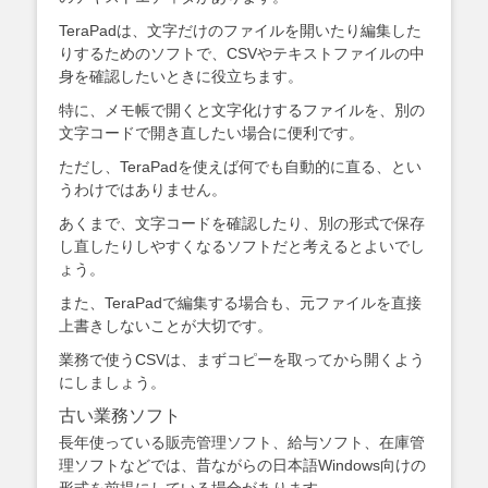
TeraPadは、文字だけのファイルを開いたり編集した
りするためのソフトで、CSVやテキストファイルの中
身を確認したいときに役立ちます。
特に、メモ帳で開くと文字化けするファイルを、別の
文字コードで開き直したい場合に便利です。
ただし、TeraPadを使えば何でも自動的に直る、とい
うわけではありません。
あくまで、文字コードを確認したり、別の形式で保存
し直したりしやすくなるソフトだと考えるとよいでし
ょう。
また、TeraPadで編集する場合も、元ファイルを直接
上書きしないことが大切です。
業務で使うCSVは、まずコピーを取ってから開くよう
にしましょう。
古い業務ソフト
長年使っている販売管理ソフト、給与ソフト、在庫管
理ソフトなどでは、昔ながらの日本語Windows向けの
形式を前提にしている場合があります。