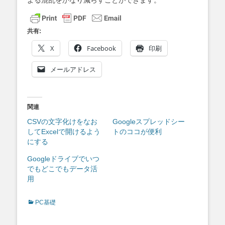
共有:
X
Facebook
印刷
メールアドレス
関連
CSVの文字化けをなお
Googleスプレッドシー
してExcelで開けるよう
トのココが便利
にする
Googleドライブでいつ
でもどこでもデータ活
用
Categories
PC基礎