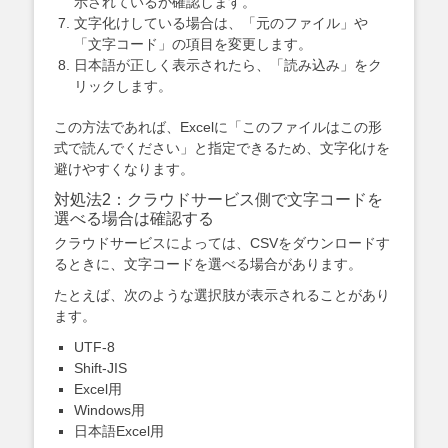
示されているか確認します。
文字化けしている場合は、「元のファイル」や
「文字コード」の項目を変更します。
日本語が正しく表示されたら、「読み込み」をク
リックします。
この方法であれば、Excelに「このファイルはこの形
式で読んでください」と指定できるため、文字化けを
避けやすくなります。
対処法2：クラウドサービス側で文字コードを
選べる場合は確認する
クラウドサービスによっては、CSVをダウンロードす
るときに、文字コードを選べる場合があります。
たとえば、次のような選択肢が表示されることがあり
ます。
UTF-8
Shift-JIS
Excel用
Windows用
日本語Excel用