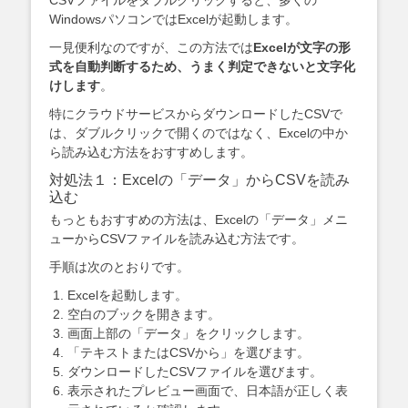
WindowsパソコンではExcelが起動します。
一見便利なのですが、この方法では
Excelが文字の形
式を自動判断するため、うまく判定できないと文字化
けします
。
特にクラウドサービスからダウンロードしたCSVで
は、ダブルクリックで開くのではなく、Excelの中か
ら読み込む方法をおすすめします。
対処法１：Excelの「データ」からCSVを読み
込む
もっともおすすめの方法は、Excelの「データ」メニ
ューからCSVファイルを読み込む方法です。
手順は次のとおりです。
Excelを起動します。
空白のブックを開きます。
画面上部の「データ」をクリックします。
「テキストまたはCSVから」を選びます。
ダウンロードしたCSVファイルを選びます。
表示されたプレビュー画面で、日本語が正しく表