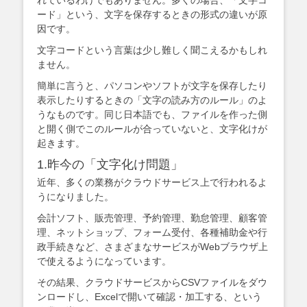
ード」という、文字を保存するときの形式の違いが原
因です。
文字コードという言葉は少し難しく聞こえるかもしれ
ません。
簡単に言うと、パソコンやソフトが文字を保存したり
表示したりするときの「文字の読み方のルール」のよ
うなものです。同じ日本語でも、ファイルを作った側
と開く側でこのルールが合っていないと、文字化けが
起きます。
1.昨今の「文字化け問題」
近年、多くの業務がクラウドサービス上で行われるよ
うになりました。
会計ソフト、販売管理、予約管理、勤怠管理、顧客管
理、ネットショップ、フォーム受付、各種補助金や行
政手続きなど、さまざまなサービスがWebブラウザ上
で使えるようになっています。
その結果、クラウドサービスからCSVファイルをダウ
ンロードし、Excelで開いて確認・加工する、という