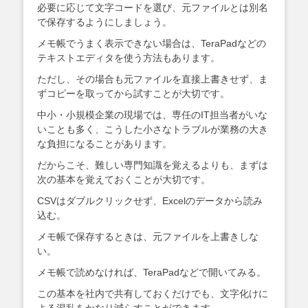
必要に応じて文字コードを選び、元ファイルとは別名
で保存するようにしましょう。
メモ帳でうまく表示できない場合は、TeraPadなどの
テキストエディタを使う方法もあります。
ただし、その場合も元ファイルを直接上書きせず、ま
ずコピーを取ってから試すことが大切です。
中小・小規模企業の現場では、専任のIT担当者がいな
いことも多く、こうした小さなトラブルが業務の大き
な負担になることがあります。
だからこそ、難しい専門知識を覚えるよりも、まずは
次の基本を覚えておくことが大切です。
CSVはダブルクリックせず、Excelのデータから読み
込む。
メモ帳で保存するときは、元ファイルを上書きしな
い。
メモ帳で読めなければ、TeraPadなどで開いてみる。
この基本を社内で共有しておくだけでも、文字化けに
よる混乱をかなり減らすことができます。