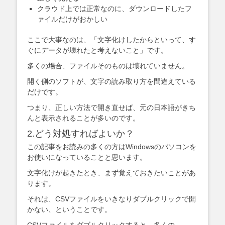
クラウド上では正常なのに、ダウンロードしたフ
ァイルだけがおかしい
ここで大事なのは、「文字化けしたからといって、す
ぐにデータが壊れたと考えないこと」です。
多くの場合、ファイルそのものは壊れていません。
開く側のソフトが、文字の読み取り方を間違えている
だけです。
つまり、正しい方法で開き直せば、元の日本語がきち
んと表示されることが多いのです。
2.どう対処すればよいか？
この記事をお読みの多くの方はWindowsのパソコンを
お使いになっていることと思います。
文字化けが起きたとき、まず覚えておきたいことがあ
ります。
それは、CSVファイルをいきなりダブルクリックで開
かない、ということです。
CSVファイルをダブルクリックすると、多くの