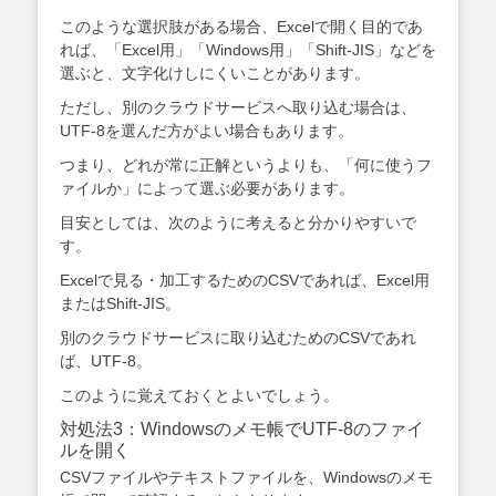
このような選択肢がある場合、Excelで開く目的であ
れば、「Excel用」「Windows用」「Shift-JIS」などを
選ぶと、文字化けしにくいことがあります。
ただし、別のクラウドサービスへ取り込む場合は、
UTF-8を選んだ方がよい場合もあります。
つまり、どれが常に正解というよりも、「何に使うフ
ァイルか」によって選ぶ必要があります。
目安としては、次のように考えると分かりやすいで
す。
Excelで見る・加工するためのCSVであれば、Excel用
またはShift-JIS。
別のクラウドサービスに取り込むためのCSVであれ
ば、UTF-8。
このように覚えておくとよいでしょう。
対処法3：Windowsのメモ帳でUTF-8のファイ
ルを開く
CSVファイルやテキストファイルを、Windowsのメモ