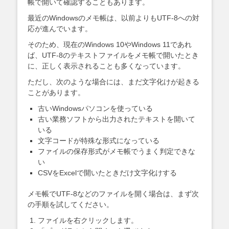
帳で開いて確認することもあります。
最近のWindowsのメモ帳は、以前よりもUTF-8への対
応が進んでいます。
そのため、現在のWindows 10やWindows 11であれ
ば、UTF-8のテキストファイルをメモ帳で開いたとき
に、正しく表示されることも多くなっています。
ただし、次のような場合には、まだ文字化けが起きる
ことがあります。
古いWindowsパソコンを使っている
古い業務ソフトから出力されたテキストを開いて
いる
文字コードが特殊な形式になっている
ファイルの保存形式がメモ帳でうまく判定できな
い
CSVをExcelで開いたときだけ文字化けする
メモ帳でUTF-8などのファイルを開く場合は、まず次
の手順を試してください。
ファイルを右クリックします。