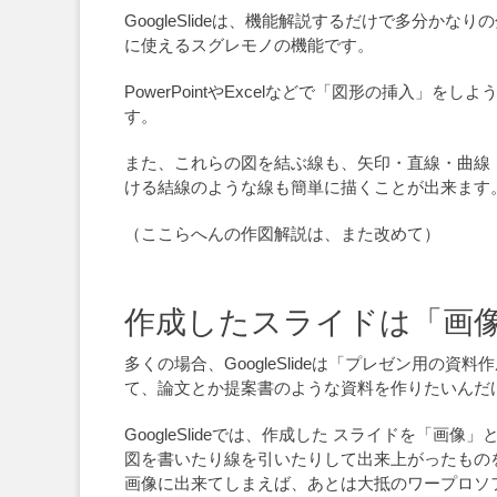
GoogleSlideは、機能解説するだけで多分
に使えるスグレモノの機能です。
PowerPointやExcelなどで「図形の挿入
す。
また、これらの図を結ぶ線も、矢印・直線・曲線
ける結線のような線も簡単に描くことが出来ます
（ここらへんの作図解説は、また改めて）
作成したスライドは「画
多くの場合、GoogleSlideは「プレゼン用の資
て、論文とか提案書のような資料を作りたいんだけど
GoogleSlideでは、作成した スライドを「
図を書いたり線を引いたりして出来上がったもの
画像に出来てしまえば、あとは大抵のワープロソ