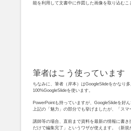
能を利用して文書中に作図した画像を取り込むこ
筆者はこう使っています
ちなみに、筆者（岸本）はGoogleSlideを
100%GoogleSlideを使います。
PowerPointも持っていますが、GoogleSlid
上記の「魅力」の部分でも挙げましたが、「スマ
講師等の場合、直前まで資料を最新の情報に書き換え
だけで編集完了」というワザが使えます。（新規