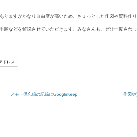
プルではありますがかなり自由度が高いため、ちょっとした作図や資料
法・作業手順などを解説させていただきます。みなさんも、ぜひ一度さ
アドレス
メモ・備忘録の記録にGoogleKeep
作図や資