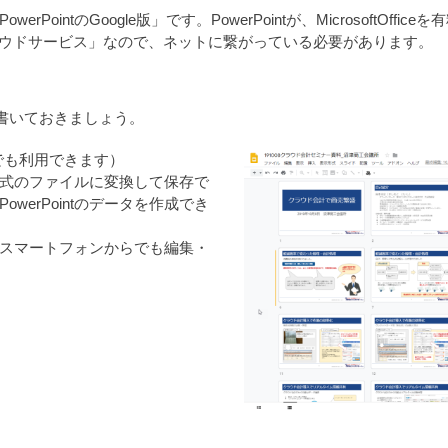
tPowerPointのGoogle版」です。PowerPointが、Microsof
し「クラウドサービス」なので、ネットに繋がっている必要があります。
書いておきましょう。
eでも利用できます）
な形式のファイルに変換して保存で
owerPointのデータを作成でき
スマートフォンからでも編集・