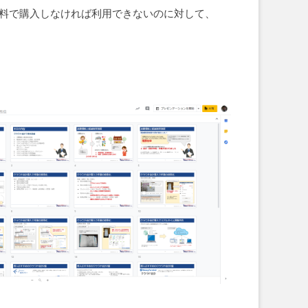
tOfficeを有料で購入しなければ利用できないのに対して、