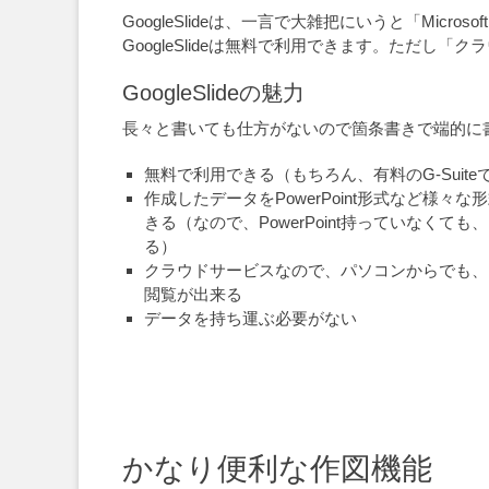
GoogleSlideは、一言で大雑把にいうと「Microsof
GoogleSlideは無料で利用できます。ただ
GoogleSlideの魅力
長々と書いても仕方がないので箇条書きで端的に
無料で利用できる（もちろん、有料のG-Suit
作成したデータをPowerPoint形式など様々
きる（なので、PowerPoint持っていなくても、P
る）
クラウドサービスなので、パソコンからでも、
閲覧が出来る
データを持ち運ぶ必要がない
かなり便利な作図機能