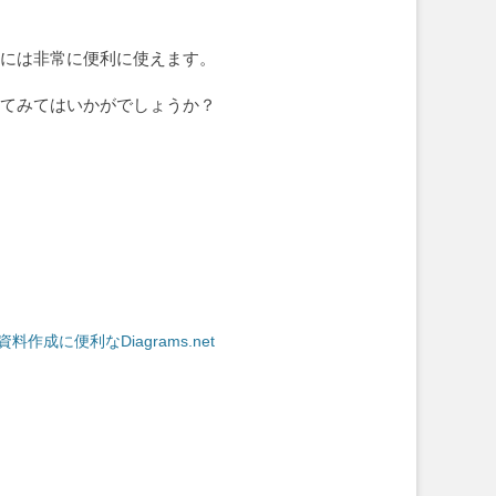
作りには非常に便利に使えます。
わってみてはいかがでしょうか？
料作成に便利なDiagrams.net