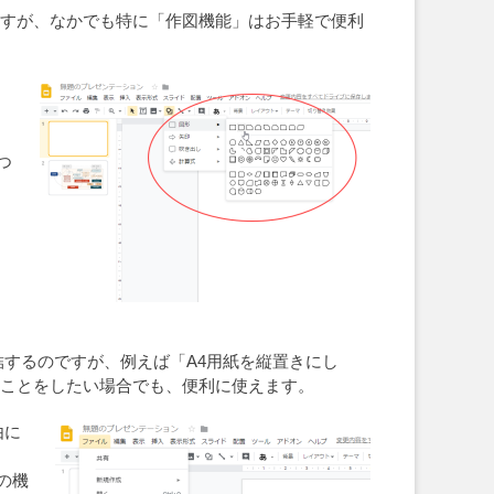
えますが、なかでも特に「作図機能」はお手軽で便利
ま
つ
が完結するのですが、例えば「A4用紙を縦置きにし
うなことをしたい場合でも、便利に使えます。
由に
の機