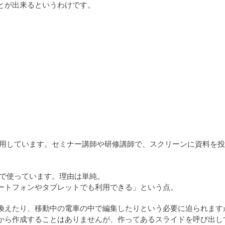
とが出来るというわけです。
かなり多用しています。セミナー講師や研修講師で、スクリーンに資料
eを好んで使っています。理由は単純。
ートフォンやタブレットでも利用できる」という点。
たり、移動中の電車の中で編集したりという必要に迫られますが、Go
から作成することはありませんが、作ってあるスライドを呼び出し