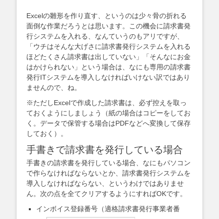
Excelの雛形を作り直す、というのは少々骨の折れる
面倒な作業だろうとは思います。この機会に請求書発
行システムを入れる、なんていうのもアリですが、
「ウチはそんな大げさに請求書発行システムを入れる
ほどたくさん請求書は出していない」「そんなにお金
はかけられない」という場合は、なにも専用の請求書
発行ITシステムを導入しなければいけない訳ではあり
ませんので、ね。
※ただしExcelで作成した請求書は、必ず控えを取っ
ておくようにしましょう（紙の場合はコピーをしてお
く。データで保管する場合はPDFなどへ変換して保存
しておく）。
手書きで請求書を発行している場合
手書きの請求書を発行している場合、なにもパソコン
で作らなければならないとか、請求書発行システムを
導入しなければならない、というわけではありませ
ん。次の点を全てクリアするようにすればOKです。
インボイス登録番号（適格請求書発行事業者番