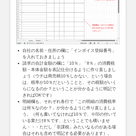
自社の名前・住所の欄に「インボイス登録番号」
を入れておきましょう
請求の合計金額の欄に「10％」「8％」の消費税
額・本体金額を表記仕分けるように作り直しまし
ょう（ウチは商売柄10％しかない、という場合
は、税率が10％だということと、その税額がいく
らになるのか？ということが分かるように明記で
きればOKです）
明細欄も、それぞれ各行で「この明細の消費税率
は何％なのか？」が分かるように作り直しましょ
う。（何も書いてなければ10％で、※印の付いて
いる業だけ8％です、ということでも構いませ
ん・・・ただし「非課税」みたいなものがある場
合はそれも含めて明記する必要があります）。