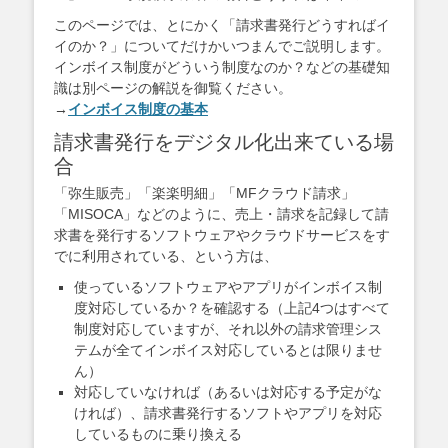
このページでは、とにかく「請求書発行どうすればイ
イのか？」についてだけかいつまんでご説明します。
インボイス制度がどういう制度なのか？などの基礎知
識は別ページの解説を御覧ください。
→
インボイス制度の基本
請求書発行をデジタル化出来ている場
合
「弥生販売」「楽楽明細」「MFクラウド請求」
「MISOCA」などのように、売上・請求を記録して請
求書を発行するソフトウェアやクラウドサービスをす
でに利用されている、という方は、
使っているソフトウェアやアプリがインボイス制
度対応しているか？を確認する（上記4つはすべて
制度対応していますが、それ以外の請求管理シス
テムが全てインボイス対応しているとは限りませ
ん）
対応していなければ（あるいは対応する予定がな
ければ）、請求書発行するソフトやアプリを対応
しているものに乗り換える