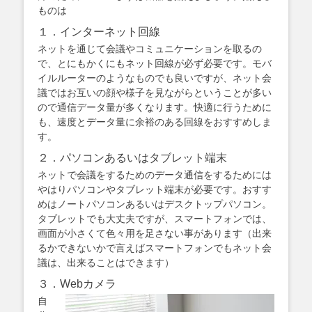
ものは
１．インターネット回線
ネットを通じて会議やコミュニケーションを取るの
で、とにもかくにもネット回線が必ず必要です。モバ
イルルーターのようなものでも良いですが、ネット会
議ではお互いの顔や様子を見ながらということが多い
ので通信データ量が多くなります。快適に行うために
も、速度とデータ量に余裕のある回線をおすすめしま
す。
２．パソコンあるいはタブレット端末
ネットで会議をするためのデータ通信をするためには
やはりパソコンやタブレット端末が必要です。おすす
めはノートパソコンあるいはデスクトップパソコン。
タブレットでも大丈夫ですが、スマートフォンでは、
画面が小さくて色々用を足さない事があります（出来
るかできないかで言えばスマートフォンでもネット会
議は、出来ることはできます）
３．Webカメラ
自