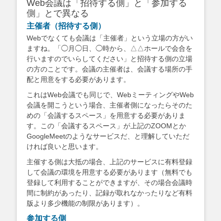
Web会議は「招待する側」と「参加する
側」とで異なる
主催者（招待する側）
Webでなくても会議は「主催者」という立場の方がい
ますね。「◯月◯日、◯時から、△△ホールで会合を
行いますのでいらしてください」と招待する側の立場
の方のことです。会議の主催者は、会議する場所の手
配と用意をする必要があります。
これはWeb会議でも同じで、WebミーティングやWeb
会議を開こうという場合、主催者側になったらそのた
めの「会議するスペース」を用意する必要がありま
す。この「会議するスペース」が上記のZOOMとか
GoogleMeetのようなサービスだ、と理解していただ
ければ良いと思います。
主催する側は大抵の場合、上記のサービスに有料登録
して会議の環境を用意する必要があります（無料でも
登録して利用することができますが、その場合会議時
間に制約があったり、記録が取れなかったりなど有料
版より多少機能の制限があります）。
参加する側