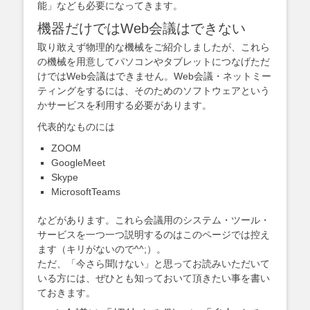
能」なども必要になってきます。
機器だけではWeb会議はできない
取り敢えず物理的な機械をご紹介しましたが、これら
の機械を用意してパソコンやタブレットにつなげただ
けではWeb会議はできません。Web会議・ネットミー
ティングをするには、そのためのソフトウェアという
かサービスを利用する必要があります。
代表的なものには
ZOOM
GoogleMeet
Skype
MicrosoftTeams
などがあります。これら会議用のシステム・ツール・
サービスを一つ一つ説明するのはこのページでは控え
ます（キリがないので^^;）。
ただ、「今さら聞けない」と思ってお読みいただいて
いる方には、ぜひとも知っておいて頂きたい事を書い
ておきます。