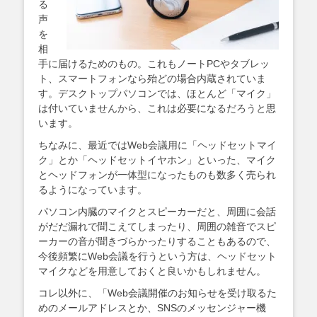
る
声
を
相
手に届けるためのもの。これもノートPCやタブレッ
ト、スマートフォンなら殆どの場合内蔵されていま
す。デスクトップパソコンでは、ほとんど「マイク」
は付いていませんから、これは必要になるだろうと思
います。
ちなみに、最近ではWeb会議用に「ヘッドセットマイ
ク」とか「ヘッドセットイヤホン」といった、マイク
とヘッドフォンが一体型になったものも数多く売られ
るようになっています。
パソコン内臓のマイクとスピーカーだと、周囲に会話
がだだ漏れで聞こえてしまったり、周囲の雑音でスピ
ーカーの音が聞きづらかったりすることもあるので、
今後頻繁にWeb会議を行うという方は、ヘッドセット
マイクなどを用意しておくと良いかもしれません。
コレ以外に、「Web会議開催のお知らせを受け取るた
めのメールアドレスとか、SNSのメッセンジャー機