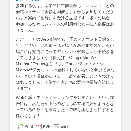
参加する側は、基本的に主催者から「いついつ、どの
会議システムで会議を開催しますから参加してくださ
い」と案内（招待）を受ける立場です。多くの場合、
参加するためにシステムの利用料などを払う必要はあ
りません。
ただし、どのWeb会議でも「予めアカウント登録をし
てください」と求められる場合がありますので、その
場合には案内に従ってアカウント登録という手続きを
しておきましょう（例えば、GoogleMeetや
MicrosoftTeamsなどでは、Googleアカウントや
Microsoftアカウントの登録をしていないと参加できな
い、という場合があります←必ず必要、というわけで
はありません。主催する方たちの案内や招待方法によ
ります）
Web会議・ネットミーティングを始めたい、という場
合には、あなたが上記のどちらの立場で始めようと思
っているのか？を確認した上で取り組むようにすると
良いでしょう。