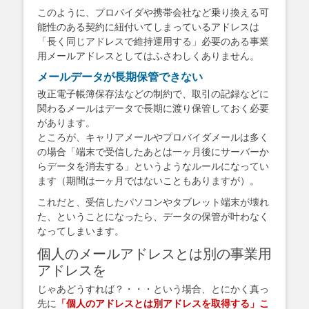
このように、プロバイダや携帯会社など乗り換える可
能性のある契約に紐付いてしまっているアドレスは
「長く同じアドレスで維持運用する」必要のある事業
用メールアドレスとしてはふさわしくありません。
メールデータが長期保管できない
改正電子帳簿保存法などの制約で、取引の記録などに
関わるメールはデータで長期に渡り保管しておく必要
があります。
ところが、キャリアメールやプロバイダメールは多く
の場合「端末で受信したあとは一ヶ月後にサーバーか
らデータを消去する」というようなルールになってい
ます（期間は一ヶ月ではないこともありますが）。
これだと、受信したパソコンやタブレット端末が壊れ
た、ということになったら、データの保管が叶わなく
なってしまいます。
個人のメールアドレスとは別の事業用
アドレスを
じゃあどうすれば？・・・という場合、とにかく真っ
先に
「個人のアドレスとは別アドレスを取得する」こ