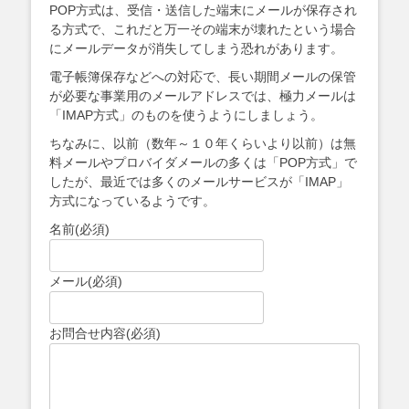
POP方式は、受信・送信した端末にメールが保存され
る方式で、これだと万一その端末が壊れたという場合
にメールデータが消失してしまう恐れがあります。
電子帳簿保存などへの対応で、長い期間メールの保管
が必要な事業用のメールアドレスでは、極力メールは
「IMAP方式」のものを使うようにしましょう。
ちなみに、以前（数年～１０年くらいより以前）は無
料メールやプロバイダメールの多くは「POP方式」で
したが、最近では多くのメールサービスが「IMAP」
方式になっているようです。
名前
(必須)
メール
(必須)
お問合せ内容
(必須)