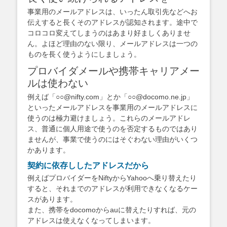
事業用のメールアドレスは、いったん取引先などへお
伝えすると長くそのアドレスが認知されます。途中で
コロコロ変えてしまうのはあまり好ましくありませ
ん。よほど理由のない限り、メールアドレスは一つの
ものを長く使うようにしましょう。
プロバイダメールや携帯キャリアメー
ルは使わない
例えば「○○@nifty.com」とか「○○@docomo.ne.jp」
といったメールアドレスを事業用のメールアドレスに
使うのは極力避けましょう。これらのメールアドレ
ス、普通に個人用途で使うのを否定するものではあり
ませんが、事業で使うのにはそぐわない理由がいくつ
かあります。
契約に依存ししたアドレスだから
例えばプロバイダーをNiftyからYahooへ乗り替えたり
すると、それまでのアドレスが利用できなくなるケー
スがあります。
また、携帯をdocomoからauに替えたりすれば、元の
アドレスは使えなくなってしまいます。