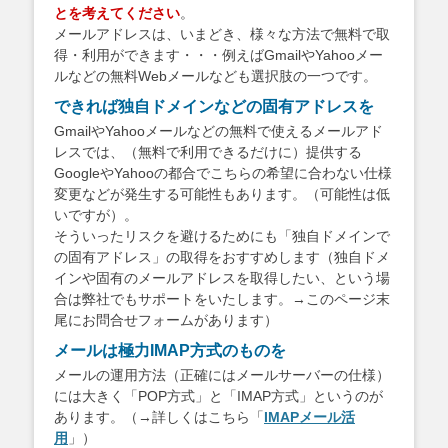
とを考えてください
。
メールアドレスは、いまどき、様々な方法で無料で取
得・利用ができます・・・例えばGmailやYahooメー
ルなどの無料Webメールなども選択肢の一つです。
できれば独自ドメインなどの固有アドレスを
GmailやYahooメールなどの無料で使えるメールアド
レスでは、（無料で利用できるだけに）提供する
GoogleやYahooの都合でこちらの希望に合わない仕様
変更などが発生する可能性もあります。（可能性は低
いですが）。
そういったリスクを避けるためにも「独自ドメインで
の固有アドレス」の取得をおすすめします（独自ドメ
インや固有のメールアドレスを取得したい、という場
合は弊社でもサポートをいたします。→このページ末
尾にお問合せフォームがあります）
メールは極力IMAP方式のものを
メールの運用方法（正確にはメールサーバーの仕様）
には大きく「POP方式」と「IMAP方式」というのが
あります。（→詳しくはこちら「
IMAPメール活
用
」）