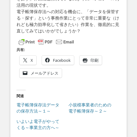
活用の現状です。
電子帳簿保存法への対応を機会に、「データを保管す
る・探す」という事務作業にとって非常に重要な（け
れども極力効率化して省きたい）作業を、徹底的に見
直してみてはいかがでしょうか？
共有:
X
Facebook
印刷
メールアドレス
関連
電子帳簿保存法データ
小規模事業者のための
の保存方法～１～
電子帳簿保存～２～
いよいよ電子がやって
くる～事業主の方へ～