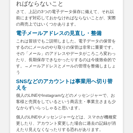
ればならないこと
さて、上記の3つの電子データ保存に備えて、それ以
前にまず対応しておかなければならないことが、実際
の商売上ではいくつかあります。
電子メールアドレスの見直し・整備
これは冒頭でもご説明しました。電子データの保管を
するのにメールのやり取りの保管は非常に重要です。
その「メール」のアドレスやデータがころころ変わっ
たり、長期保存できなかったりするのは今後致命的で
す。→メールアドレスとメールの管理を整備しましょ
う
SNSなどのアカウントは事業用へ切り替
えを
個人のLINEやInstagramなどのメッセンジャーで、お
客様と売買をしているという商店主・事業主さまも少
なからずいらっしゃると思います。
個人のLINEやメッセンジャーなどは、スマホが機種変
更したり、アカウント変更した場合に過去の記録が消
えたり見えなくなったりする恐れがあります。