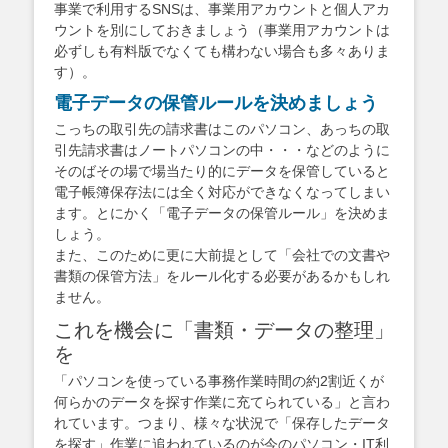
事業で利用するSNSは、事業用アカウントと個人アカ
ウントを別にしておきましょう（事業用アカウントは
必ずしも有料版でなくても構わない場合も多々ありま
す）。
電子データの保管ルールを決めましょう
こっちの取引先の請求書はこのパソコン、あっちの取
引先請求書はノートパソコンの中・・・などのように
そのばその場で場当たり的にデータを保管していると
電子帳簿保存法には全く対応ができなくなってしまい
ます。とにかく「電子データの保管ルール」を決めま
しょう。
また、このために更に大前提として「会社での文書や
書類の保管方法」をルール化する必要があるかもしれ
ません。
これを機会に「書類・データの整理」
を
「パソコンを使っている事務作業時間の約2割近くが
何らかのデータを探す作業に充てられている」と言わ
れています。つまり、様々な状況で「保存したデータ
を探す」作業に追われているのが今のパソコン・IT利