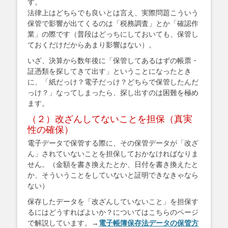
す。
法律上はどちらでも良いとは言え、実際問題こういう
保管で影響が出てくるのは「税務調査」とか「確認作
業」の際です（普段はどっちにしておいても、保管し
ておくだけだからあまり影響はない）。
いざ、決算から数年後に「保管してあるはずの帳票・
証憑類を探してきて出す」ということになったとき
に、「紙だっけ？電子だっけ？どちらで保管したんだ
っけ？」なってしまったら、探し出すのは困難を極め
ます。
（２）改ざんしてないことを担保（真実
性の確保）
電子データで保管する際に、その保管データが「改ざ
ん」されていないことを担保しておかなければなりま
せん。（金額を書き換えたとか、日付を書き換えたと
か、そういうことをしていないと証明できなきゃなら
ない）
保存したデータを「改ざんしていないこと」を担保す
るにはどうすればよいか？についてはこちらのページ
で解説しています。→
電子帳簿保存法データの保管方