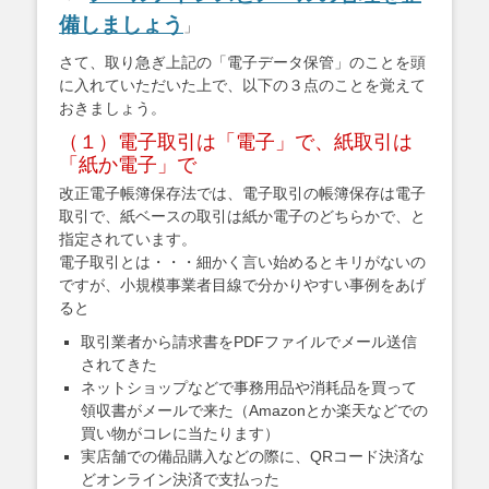
備しましょう
」
さて、取り急ぎ上記の「電子データ保管」のことを頭
に入れていただいた上で、以下の３点のことを覚えて
おきましょう。
（１）電子取引は「電子」で、紙取引は
「紙か電子」で
改正電子帳簿保存法では、電子取引の帳簿保存は電子
取引で、紙ベースの取引は紙か電子のどちらかで、と
指定されています。
電子取引とは・・・細かく言い始めるとキリがないの
ですが、小規模事業者目線で分かりやすい事例をあげ
ると
取引業者から請求書をPDFファイルでメール送信
されてきた
ネットショップなどで事務用品や消耗品を買って
領収書がメールで来た（Amazonとか楽天などでの
買い物がコレに当たります）
実店舗での備品購入などの際に、QRコード決済な
どオンライン決済で支払った