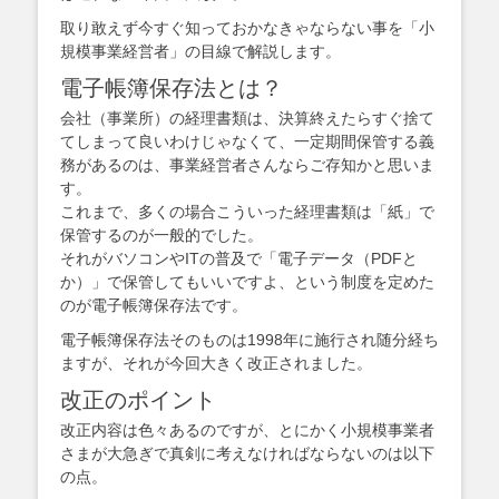
取り敢えず今すぐ知っておかなきゃならない事を「小
規模事業経営者」の目線で解説します。
電子帳簿保存法とは？
会社（事業所）の経理書類は、決算終えたらすぐ捨て
てしまって良いわけじゃなくて、一定期間保管する義
務があるのは、事業経営者さんならご存知かと思いま
す。
これまで、多くの場合こういった経理書類は「紙」で
保管するのが一般的でした。
それがバソコンやITの普及で「電子データ（PDFと
か）」で保管してもいいですよ、という制度を定めた
のが電子帳簿保存法です。
電子帳簿保存法そのものは1998年に施行され随分経ち
ますが、それが今回大きく改正されました。
改正のポイント
改正内容は色々あるのですが、とにかく小規模事業者
さまが大急ぎで真剣に考えなければならないのは以下
の点。