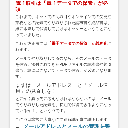
電子取引は「電子データでの保管」が必
須
これまで、ネットでの商取引やオンラインでの受発注
業務などの記録でやり取りされた請求書や納品書は、
紙に印刷して保管しておけばオッケーということにな
っていました。
これが改正法では
「電子データでの保管」が義務化
さ
れます。
メールでやり取りしてるのなら、そのメールのデータ
を保管。添付されてきたPDFファイルの請求書や領収
書も、紙に出さないでデータで保管、が必須となりま
す。
まずは「メールアドレス」と「メール運
用」の見直しを！
とにかく真っ先に考えなければならないのは「メール
でやり取りした記録を、長期間保管できるようになっ
ているか？」という点です。
この点は非常に大事なので別解説記事で説明します
メールアドレスとメールの管理を整
→「