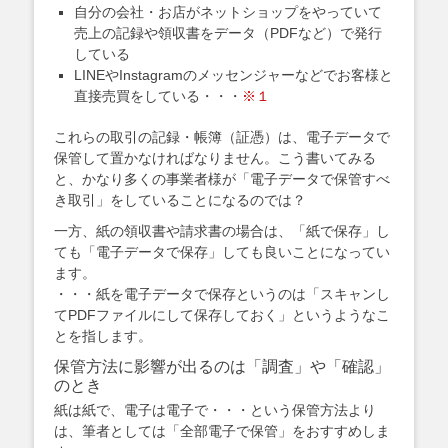
自分の会社・お店がネットショップをやっていて
売上の記録や領収書をデータ（PDFなど）で発行
している
LINEやInstagramのメッセンジャーなどでお客様と
直接売買をしている・・・
※１
これらの取引の記録・帳簿（証憑）は、電子データで
保管して置かなければなりません。こう書いてみる
と、かなり多くの事業者様が「電子データで保管すべ
き取引」をしていることになるのでは？
一方、紙の領収書や請求書の場合は、「紙で保存」し
ても「電子データで保存」しても良いことになってい
ます。
・・・紙を電子データで保存というのは「スキャンし
てPDFファイルにして保存しておく」というようなこ
とを指します。
保管方法に影響が出るのは「調査」や「確認」
のとき
紙は紙で、電子は電子で・・・という保管方法より
は、筆者としては「全部電子で保管」をおすすめしま