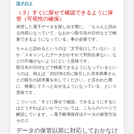
法その１
（３）すぐに探せて確認できるように保
管（可視性の確保）
保管した電子データを探し出す際に、「ちゃんと読め
る内容になっていて、なおかつ取引先や日付などで検
索できるようになっている」事が必要です。
ちゃんと読めるというのは「文字化けしていない」と
か「スキャンしたデータがかすれて判別出来ない」な
どの不備がないようにという意味です。
取引先や日付などで検索できるようになっているとい
うのは、例えば「2022年2月に取引した岸本商事さん
との取引の請求書を出してください」と言われた際
に、検索してスっと出せるようになっている、という
意味です。
こういった「すぐに探せて確認」できるようにするに
はどうすればよいか？については、こちらのページで
解説しています。→電子帳簿保存法データの保管方法
その２
データの保管以前に対応しておかなけ