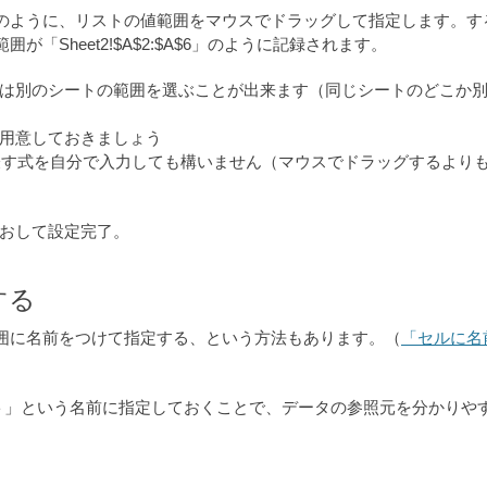
のように、リストの値範囲をマウスでドラッグして指定します。す
Sheet2!$A$2:$A$6」のように記録されます。
は別のシートの範囲を選ぶことが出来ます（同じシートのどこか
用意しておきましょう
ル範囲を表す式を自分で入力しても構いません（マウスでドラッグするより
をおして設定完了。
する
囲に名前をつけて指定する、という方法もあります。（
「セルに名
ト」という名前に指定しておくことで、データの参照元を分かりや