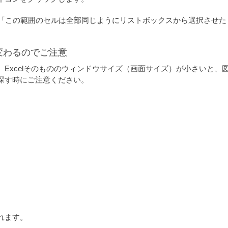
て「この範囲のセルは全部同じようにリストボックスから選択させた
変わるのでご注意
Excelそのもののウィンドウサイズ（画面サイズ）が小さいと、
探す時にご注意ください。
れます。