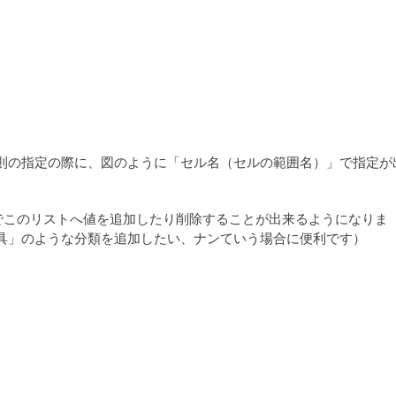
則の指定の際に、図のように「セル名（セルの範囲名）」で指定が
でこのリストへ値を追加したり削除することが出来るようになりま
具」のような分類を追加したい、ナンていう場合に便利です）