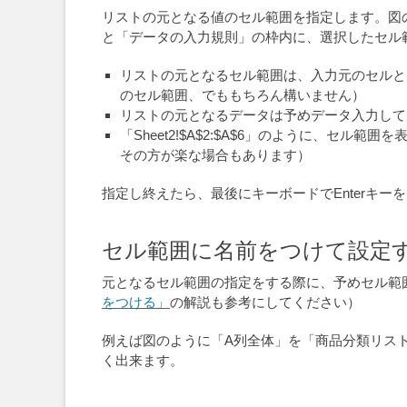
リストの元となる値のセル範囲を指定します。図
と「データの入力規則」の枠内に、選択したセル範囲が「
リストの元となるセル範囲は、入力元のセルと
のセル範囲、でももちろん構いません）
リストの元となるデータは予めデータ入力して
「Sheet2!$A$2:$A$6」のように、セ
その方が楽な場合もあります）
指定し終えたら、最後にキーボードでEnterキー
セル範囲に名前をつけて設定
元となるセル範囲の指定をする際に、予めセル範
をつける」
の解説も参考にしてください）
例えば図のように「A列全体」を「商品分類リス
く出来ます。