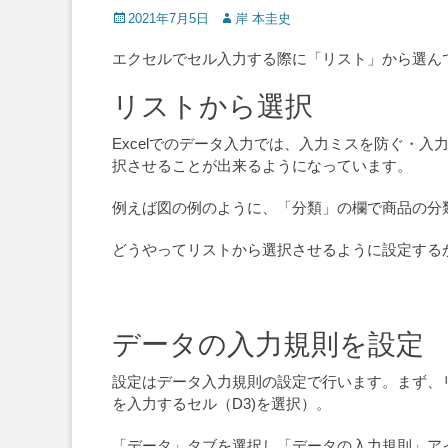
Posted
Author
2021年7月5日
岸 本圭史
on
エクセルでセル入力する際に「リスト」から選ん
リストから選択
Excelでのデータ入力では、入力ミスを防ぐ・
択させることが出来るようになっています。
例えば図の例のように、「分類」の欄で商品の分
どうやってリストから選択させるように設定する
データの入力規則を設定
設定はデータ入力規則の設定で行います。まず、
を入力するセル（D3)を選択）。
「データ」タブを選択し「データの入力規則」ア