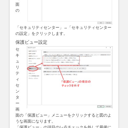
面
の
「セキュリティセンター」→「セキュリティセンター
の設定」をクリックします。
保護ビュー設定
セ
キ
ュ
リ
テ
ィ
セ
ン
タ
ー
画
面の「保護ビュー」メニューをクリックすると図のよ
うな画面になります。
「保護ビュー」の項目のレ点チェックを外して最後に