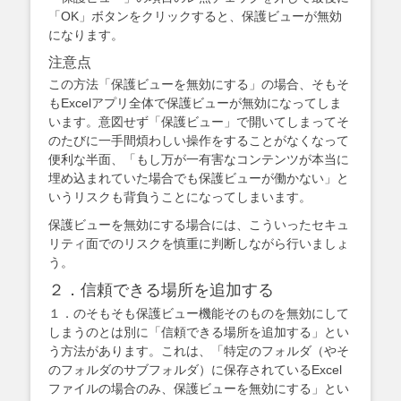
「OK」ボタンをクリックすると、保護ビューが無効
になります。
注意点
この方法「保護ビューを無効にする」の場合、そもそ
もExcelアプリ全体で保護ビューが無効になってしま
います。意図せず「保護ビュー」で開いてしまってそ
のたびに一手間煩わしい操作をすることがなくなって
便利な半面、「もし万が一有害なコンテンツが本当に
埋め込まれていた場合でも保護ビューが働かない」と
いうリスクも背負うことになってしまいます。
保護ビューを無効にする場合には、こういったセキュ
リティ面でのリスクを慎重に判断しながら行いましょ
う。
２．信頼できる場所を追加する
１．のそもそも保護ビュー機能そのものを無効にして
しまうのとは別に「信頼できる場所を追加する」とい
う方法があります。これは、「特定のフォルダ（やそ
のフォルダのサブフォルダ）に保存されているExcel
ファイルの場合のみ、保護ビューを無効にする」とい