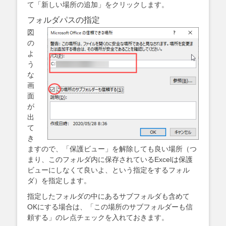
て「新しい場所の追加」をクリックします。
フォルダパスの指定
図
の
よ
う
な
画
面
が
出
て
き
ますので、「保護ビュー」を解除しても良い場所（つ
まり、このフォルダ内に保存されているExcelは保護
ビューにしなくて良いよ、という指定をするフォル
ダ）を指定します。
指定したフォルダの中にあるサブフォルダも含めて
OKにする場合は、「この場所のサブフォルダーも信
頼する」のレ点チェックを入れておきます。