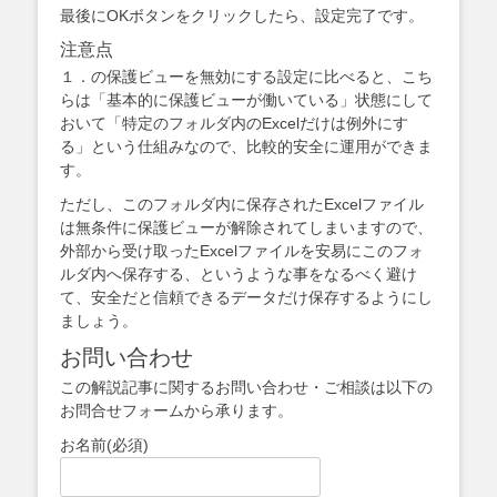
最後にOKボタンをクリックしたら、設定完了です。
注意点
１．の保護ビューを無効にする設定に比べると、こち
らは「基本的に保護ビューが働いている」状態にして
おいて「特定のフォルダ内のExcelだけは例外にす
る」という仕組みなので、比較的安全に運用ができま
す。
ただし、このフォルダ内に保存されたExcelファイル
は無条件に保護ビューが解除されてしまいますので、
外部から受け取ったExcelファイルを安易にこのフォ
ルダ内へ保存する、というような事をなるべく避け
て、安全だと信頼できるデータだけ保存するようにし
ましょう。
お問い合わせ
この解説記事に関するお問い合わせ・ご相談は以下の
お問合せフォームから承ります。
お名前
(必須)