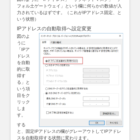
フォル土ゲートウェイ」という欄に何らかの数値が入
力されているはずです。（これがIPアドレス固定、と
いう状態）
IPアドレスの自動取得へ設定変更
図のよ
うに
「IPア
ドレス
を自動
的に取
得す
る」と
いう項
目をク
リック
しま
す。
する
と、固定IPアドレスの欄がグレーアウトしてIPアドレ
スを自動取得する状態に変わります。