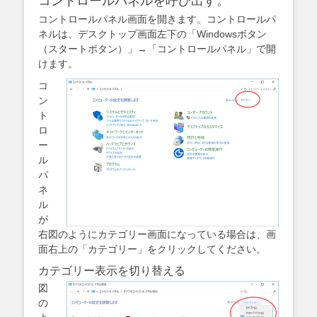
コントロールパネルを呼び出す。
コントロールパネル画面を開きます。コントロールパ
ネルは、デスクトップ画面左下の「Windowsボタン
（スタートボタン）」→「コントロールパネル」で開
けます。
コ
ン
ト
ロ
ー
ル
パ
ネ
ル
が
右図のようにカテゴリー画面になっている場合は、画
面右上の「カテゴリー」をクリックしてください。
カテゴリー表示を切り替える
図
の