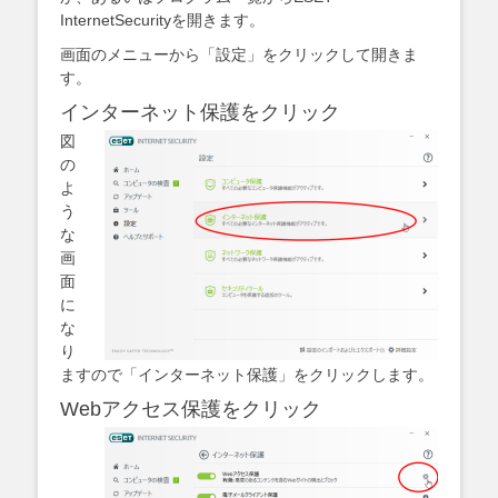
InternetSecurityを開きます。
画面のメニューから「設定」をクリックして開きま
す。
インターネット保護をクリック
図
の
よ
う
な
画
面
に
な
り
ますので「インターネット保護」をクリックします。
Webアクセス保護をクリック