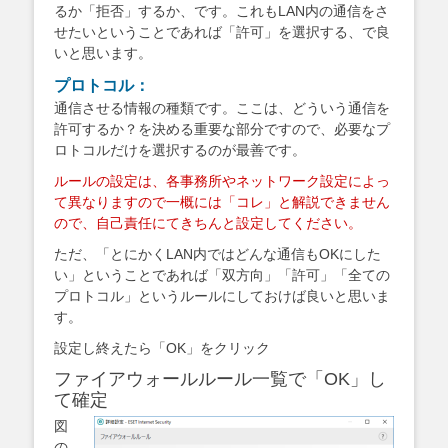
るか「拒否」するか、です。これもLAN内の通信をさ
せたいということであれば「許可」を選択する、で良
いと思います。
プロトコル：
通信させる情報の種類です。ここは、どういう通信を
許可するか？を決める重要な部分ですので、必要なプ
ロトコルだけを選択するのが最善です。
ルールの設定は、各事務所やネットワーク設定によっ
て異なりますので一概には「コレ」と解説できません
ので、自己責任にてきちんと設定してください。
ただ、「とにかくLAN内ではどんな通信もOKにした
い」ということであれば「双方向」「許可」「全ての
プロトコル」というルールにしておけば良いと思いま
す。
設定し終えたら「OK」をクリック
ファイアウォールルール一覧で「OK」し
て確定
図
の