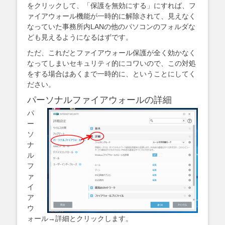
をクリックして、「保護を無効にする」にすれば、フ
ァイアウォール機能が一時的に解除されて、見えなく
なっていた事務所内LANの他のパソコンのフォルダな
ども見えるようになるはずです。
ただ、これだとファイアウォール保護が全く効かなく
なってしまいセキュリティ的にコワいので、この対処
をする場合はあくまで一時的に、ということにしてく
ださい。
パーソナルファイアウォールの詳細
パ
ー
ソ
ナ
ル
フ
ァ
イ
ア
ウ
ォール→詳細とクリックします。