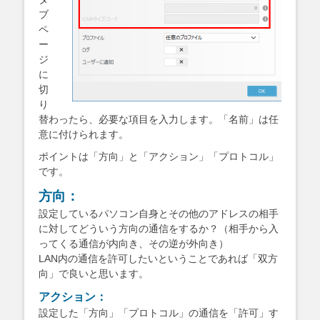
ブ
ペ
ー
ジ
に
切
り
替わったら、必要な項目を入力します。「名前」は任
意に付けられます。
ポイントは「方向」と「アクション」「プロトコル」
です。
方向：
設定しているパソコン自身とその他のアドレスの相手
に対してどういう方向の通信をするか？（相手から入
ってくる通信が内向き、その逆が外向き）
LAN内の通信を許可したいということであれば「双方
向」で良いと思います。
アクション：
設定した「方向」「プロトコル」の通信を「許可」す