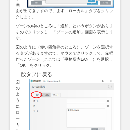
画
面が出てきますので、まず「ローカル」タブをクリッ
クします。
ゾーンの枠のところに「追加」というボタンがありま
すのでクリックし、「ゾーンの追加」画面を表示しま
す。
図のように（赤い四角枠のところ）、ゾーンを選択す
るタブがありますので、マウスでクリックして、先程
作ったゾーン（ここでは「事務所内LAN」）を選択し
「OK」をクリック。
一般タブに戻る
図
の
よ
う
に
ロ
ー
カ