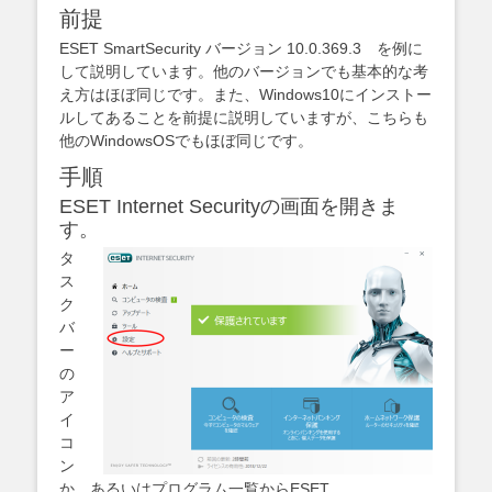
前提
ESET SmartSecurity バージョン 10.0.369.3 を例に
して説明しています。他のバージョンでも基本的な考
え方はほぼ同じです。また、Windows10にインストー
ルしてあることを前提に説明していますが、こちらも
他のWindowsOSでもほぼ同じです。
手順
ESET Internet Securityの画面を開きま
す。
タ
ス
ク
バ
ー
の
ア
イ
コ
ン
か、あるいはプログラム一覧からESET