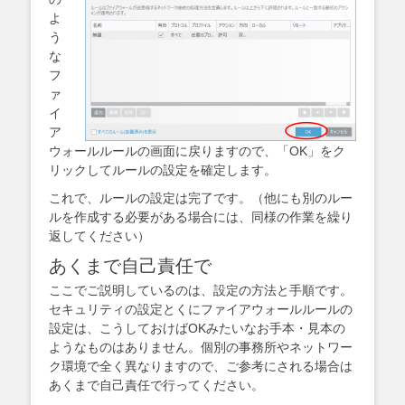
よ
う
な
フ
ァ
イ
ア
ウォールルールの画面に戻りますので、「OK」をク
リックしてルールの設定を確定します。
これで、ルールの設定は完了です。（他にも別のルー
ルを作成する必要がある場合には、同様の作業を繰り
返してください）
あくまで自己責任で
ここでご説明しているのは、設定の方法と手順です。
セキュリティの設定とくにファイアウォールルールの
設定は、こうしておけばOKみたいなお手本・見本の
ようなものはありません。個別の事務所やネットワー
ク環境で全く異なりますので、ご参考にされる場合は
あくまで自己責任で行ってください。