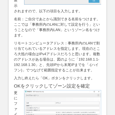
表
示
されますので、以下の項目を入力します。
名前：ご自分であとから識別できる名前をつけます。
ここでは「事務所内のLANに対して設定を行う」とい
うことなので「事務所内LAN」というゾーン名をつけ
ます。
リモートコンピュータアドレス：事務所内のLANで割
り当てられているアドレスを指定します。現在のとこ
ろ大抵の場合はIPv4アドレスだろうと思います。複数
のアドレスがある場合は、図のように「192.168.1.1-
192.168.1.30」と、先頭IPから末尾IPまでを「-(ハイ
フン)」でつなげて範囲指定することが出来ます。
入力し終えたら「OK」ボタンをクリックします。
OKをクリックしてゾーン設定を確定
更
に
フ
ァ
イ