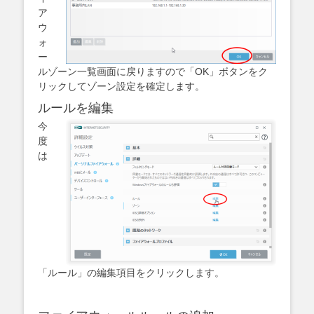
ア
ウ
ォ
ー
ルゾーン一覧画面に戻りますので「OK」ボタンをク
リックしてゾーン設定を確定します。
ルールを編集
今
度
は
「ルール」の編集項目をクリックします。