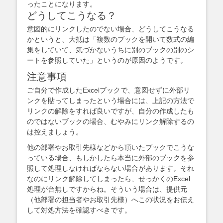
ったことになります。
どうしてこうなる？
意図的にリンクしたのでない場合、どうしてこうなる
かというと、大抵は「複数のブックを開いて数式の編
集をしていて、気づかないうちに別のブックの別のシ
ートを参照していた」というのが原因のようです。
注意事項
ご自分で作成したExcelブックで、意図せずに外部リ
ンクを貼ってしまったという場合には、上記の方法で
リンクの解除をすれば良いですが、自分の作成したも
のではないブックの場合、むやみにリンク解除するの
は控えましょう。
他の部署やお取引先様などから頂いたブックでこうな
っている場合、もしかしたら本当に外部のブックを参
照して処理しなければならない場合があります。それ
なのにリンク解除してしまったら、せっかくのExcel
処理が台無しですからね。そういう場合は、提供元
（他部署の担当者やお取引先様）へこの状況をお伝え
して対処方法を確認すべきです。