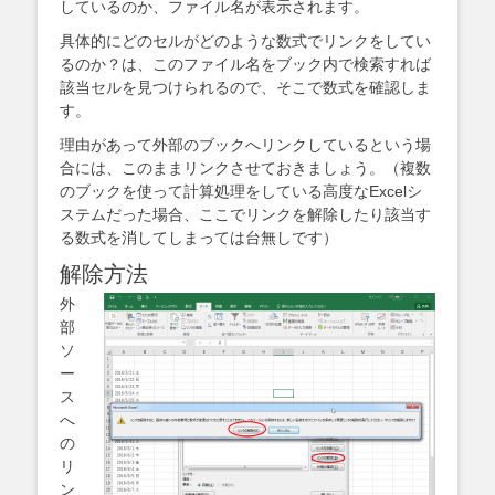
しているのか、ファイル名が表示されます。
具体的にどのセルがどのような数式でリンクをしてい
るのか？は、このファイル名をブック内で検索すれば
該当セルを見つけられるので、そこで数式を確認しま
す。
理由があって外部のブックへリンクしているという場
合には、このままリンクさせておきましょう。（複数
のブックを使って計算処理をしている高度なExcelシ
ステムだった場合、ここでリンクを解除したり該当す
る数式を消してしまっては台無しです）
解除方法
外
部
ソ
ー
ス
へ
の
リ
ン