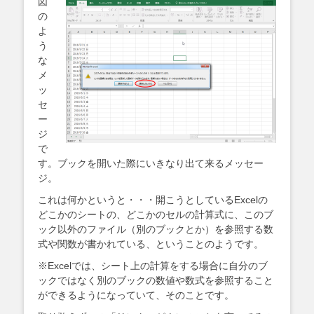
図
の
よ
う
な
メ
ッ
セ
ー
ジ
で
す。ブックを開いた際にいきなり出て来るメッセー
ジ。
これは何かというと・・・開こうとしているExcelの
どこかのシートの、どこかのセルの計算式に、このブ
ック以外のファイル（別のブックとか）を参照する数
式や関数が書かれている、ということのようです。
※Excelでは、シート上の計算をする場合に自分のブ
ックではなく別のブックの数値や数式を参照すること
ができるようになっていて、そのことです。