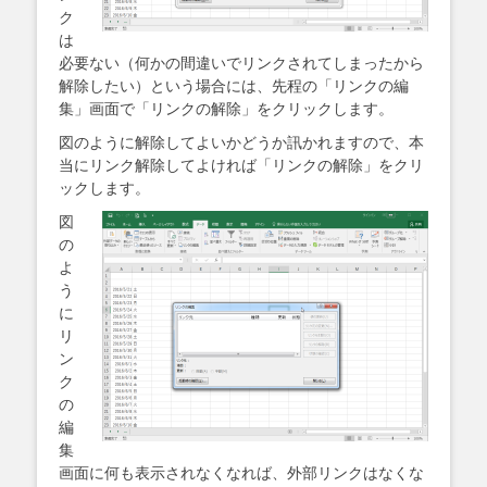
ク
は
必要ない（何かの間違いでリンクされてしまったから
解除したい）という場合には、先程の「リンクの編
集」画面で「リンクの解除」をクリックします。
図のように解除してよいかどうか訊かれますので、本
当にリンク解除してよければ「リンクの解除」をクリ
ックします。
図
の
よ
う
に
リ
ン
ク
の
編
集
画面に何も表示されなくなれば、外部リンクはなくな