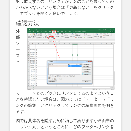
取り敢えずこの「リンク」がナンのことを言ってるの
かわからないという場合は「更新しない」をクリック
してブックを開くと良いでしょう。
確認方法
外
部
ソ
ー
ス
っ
て・・・？どのブックにリンクしてるのよ？というこ
とを確認したい場合は、図のように「データ」→「リ
ンクの編集」とクリックしてリンクの編集画面を開き
ます。
図では具体名を隠すために消してありますが画面中の
「リンク元」というところに、どのブックへリンクを