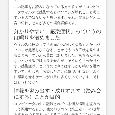
この記事をお読みになっている方の多くが「コンピュ
ータウィルスに感染するとパソコンが壊れる」と考え
ているのではないかと思います。それ、間違いだとは
言い切れませんが多くの場合誤解です。
分かりやすい「感染症状」っていうの
は鳴りを潜めました
ウィルスに感染して「画面がおかしくなる」とか「パ
ソコンが起動しなくなる」とかそういう症状を発生す
ることも、ずいぶん昔にはありました。もちろん今も
ないという訳ではありませんが、そういう「分かりや
すい感染症状」というのは今ではすっかり鳴りを潜め
ていて、むしろ「感染したことに気づかれない」よう
に感染させるケースが非常に多くなっています。それ
はどうしてか？
情報を盗み出す・成りすます（踏み台
にする）ことが目的
コンピュータの中に記録されている個人情報を盗み出
して悪用するとか、他のパソコン（第三者）への攻撃
をするための踏み台にすることが、最近のコンピュー