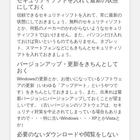
セキュリティソフトを入れて最新の状態
にしておく
信頼できるセキュリティソフトを入れて、常に最新の
状態にしておきましょう。無料のセキュリティソフト
とか、何処のメーカーのかわからないようなセキュリ
ティソフトではいけません。また、パソコンだけ入れ
ておけば良いというものでもありません。タブレッ
ト、スマートフォンなどにもきちんとセキュリティソ
フトを入れておきましょう。
バージョンアップ・更新をきちんとして
おく
Windowsの更新とか、お使いになっているソフトウェ
アの更新（いわゆる「アップデート」というやつで
す）をきちんとしておきましょう。また、出来れば最
新バージョンにバージョンアップしておくことが望ま
しいです。（古いバージョンのソフトウェアは、セキ
ュリティ対策を中止されてしまっている場合もありま
すので・・・特に古いWindows・・・XPとかVistaと
か）
必要のないダウンロードや閲覧をしない