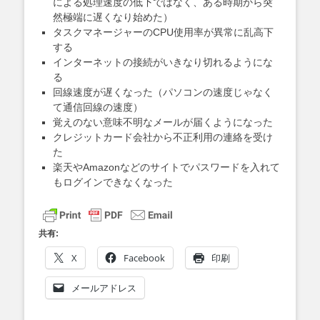
による処理速度の低下ではなく、ある時期から突
然極端に遅くなり始めた）
タスクマネージャーのCPU使用率が異常に乱高下
する
インターネットの接続がいきなり切れるようにな
る
回線速度が遅くなった（パソコンの速度じゃなく
て通信回線の速度）
覚えのない意味不明なメールが届くようになった
クレジットカード会社から不正利用の連絡を受け
た
楽天やAmazonなどのサイトでパスワードを入れて
もログインできなくなった
共有:
X
Facebook
印刷
メールアドレス