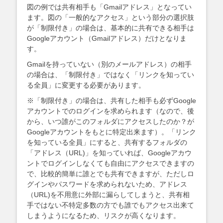
図の例では共有相手も「Gmailアドレス」となってい
ます。図の「一般的なアクセス」という部分の選択肢
が「制限付き」の場合は、基本的に共有できる相手は
Googleアカウント（Gmailアドレス）だけとなりま
す。
Gmailを持っていない（別のメールアドレス）の相手
の場合は、「制限付き」ではなく「リンクを知ってい
る全員」に変更する必要があります。
※「制限付き」の場合は、共有した相手も必ずGoogle
アカウントでのログインを求められます（なので、後
から、いつ誰がこのフォルダにアクセスしたのか？が
Googleアカウントをもとに特定出来ます）。「リンク
を知っている全員」にすると、共有するフォルダの
「アドレス（URL)」を知っていれば、Googleアカウ
ントでログインしなくても自由にアクセスできますの
で、比較的簡単に誰とでも共有できますが、ただしロ
グインやパスワードを求められないため、アドレス
（URL)を不用意に外部に漏らしてしまうと、共有相
手ではない不特定多数の方でも誰でもアクセス出来て
しまうようになるため、リスクが高くなります。