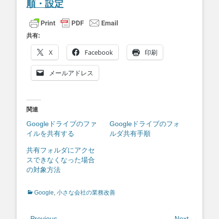
順・設定
共有:
X
Facebook
印刷
メールアドレス
関連
Googleドライブのファ
Googleドライブのフォ
イルを共有する
ルダ共有手順
共有フォルダにアクセ
スできなくなった場合
の対象方法
Categories
Google
,
小さな会社の業務改善
← Previous
Next →