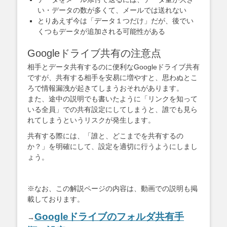
い・データの数が多くて、メールでは送れない
とりあえず今は「データ１つだけ」だが、後でい
くつもデータが追加される可能性がある
Googleドライブ共有の注意点
相手とデータ共有するのに便利なGoogleドライブ共有
ですが、共有する相手を安易に増やすと、思わぬとこ
ろで情報漏洩が起きてしまうおそれがあります。
また、途中の説明でも書いたように「リンクを知って
いる全員」での共有設定にしてしまうと、誰でも見ら
れてしまうというリスクが発生します。
共有する際には、「誰と、どこまでを共有するの
か？」を明確にして、設定を適切に行うようにしまし
ょう。
※なお、この解説ページの内容は、動画での説明も掲
載しております。
Googleドライブのフォルダ共有手
→