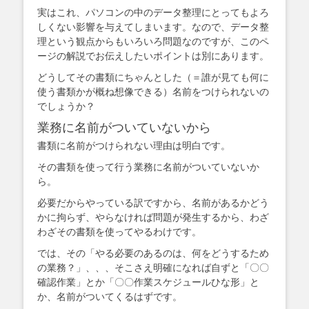
実はこれ、パソコンの中のデータ整理にとってもよろ
しくない影響を与えてしまいます。なので、データ整
理という観点からもいろいろ問題なのですが、このペ
ージの解説でお伝えしたいポイントは別にあります。
どうしてその書類にちゃんとした（＝誰が見ても何に
使う書類かが概ね想像できる）名前をつけられないの
でしょうか？
業務に名前がついていないから
書類に名前がつけられない理由は明白です。
その書類を使って行う業務に名前がついていないか
ら。
必要だからやっている訳ですから、名前があるかどう
かに拘らず、やらなければ問題が発生するから、わざ
わざその書類を使ってやるわけです。
では、その「やる必要のあるのは、何をどうするため
の業務？」、、、そこさえ明確になれば自ずと「〇〇
確認作業」とか「〇〇作業スケジュールひな形」と
か、名前がついてくるはずです。