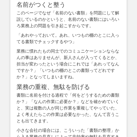
名前がつくと整う
このページでなぜ「名前のない書類」を問題にして解
説しているのかというと、名前のない書類にはいろい
ろ業務上の問題を引き起こすからです。
「あれやっておいて。あれ、いつもの棚のとこに入っ
てる書類でチェックするやつ」
業務に慣れたもの同士でのコミュニケーションならな
んの事はありませんが、新人さんが入ってくるとか、
担当が変わったという場合にこれでは「あれってなん
ですか？」「いつもの棚のとこの書類ってどれです
か？」となってしまいますね。
業務の重複、無駄を防げる
書類に名前を付ける過程で「何をどうするための書類
か？」「なんの作業に必要か？」などを確かめていく
と、実は複数の人が同じ作業を重複してやっていた、
よく考えたらこの作業は必要なかった、なんて言うこ
とも出てきます。
小さな会社の場合には、こういった「書類の整理」か
ら入る業務の見直しによって非効率や無駄を見直すき