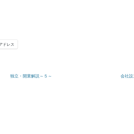
アドレス
独立・開業解説～５～
会社設
Next
post: