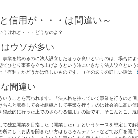
と信用が・・・は間違い～
いうけれど・・・どうなのよ？
」はウソが多い
、事業を始めるのに法人設立したほうが良いというのは、場合によ
態でひとり事業を立ち上げようという時にいきなり法人設立という
と「有利」かどうかは怪しいものです。（その辺りの詳しい話は
「
全な間違い
ういうことを言われます。「法人格を持っていて事業を行うのと個
きちんと取得して会社組織として事業を行う」のは社会的に高い信
を継続的に行った上でのさらなる信用」の話です。そこんとこ、混
して独立開業を目指した（開業した）」というケースを想定して解
務所にし（お店を開きたい方はもちろんテナントなどでお店を開店