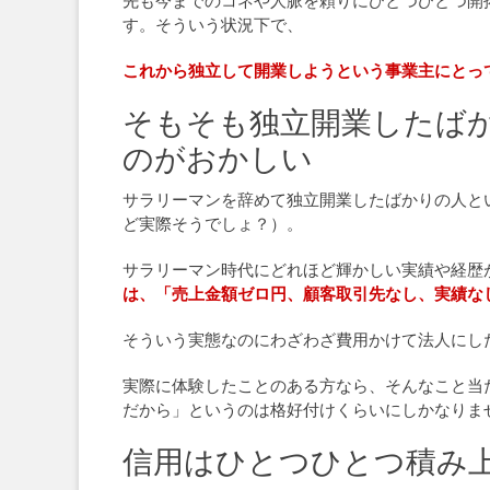
先も今までのコネや人脈を頼りにひとつひとつ開
す。そういう状況下で、
これから独立して開業しようという事業主にとっ
そもそも独立開業したば
のがおかしい
サラリーマンを辞めて独立開業したばかりの人と
ど実際そうでしょ？）。
サラリーマン時代にどれほど輝かしい実績や経歴
は、「売上金額ゼロ円、顧客取引先なし、実績な
そういう実態なのにわざわざ費用かけて法人にし
実際に体験したことのある方なら、そんなこと当
だから」というのは格好付けくらいにしかなりま
信用はひとつひとつ積み