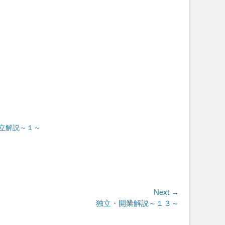
立解説～１～
Next →
独立・開業解説～１３～