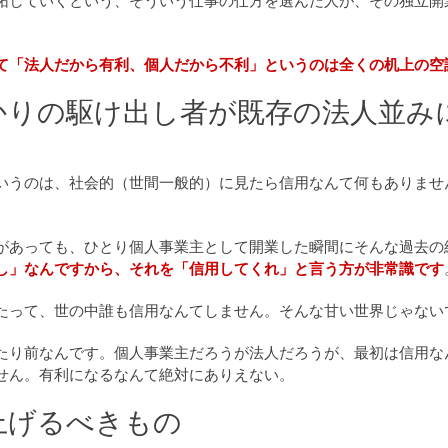
拓していくという、そういう仕事の仕方を選んだ人が、その独立開
て「法人だから有利、個人だから不利」というのは全くの机上の空
かりの駆け出し者が既存の法人並み
いうのは、社会的（世間一般的）に見たら信用なんて何もありませ
があっても、ひとり個人事業主として開業した瞬間にそんな過去の
し」なんですから、それを「信用してくれ」と言う方が非常識です
たって、世の中誰も信用なんてしません。そんな甘い世界じゃない
たり前なんです。個人事業主だろうが法人だろうが、最初は信用な
せん。有利になるなんて絶対にありえない。
上げるべきもの