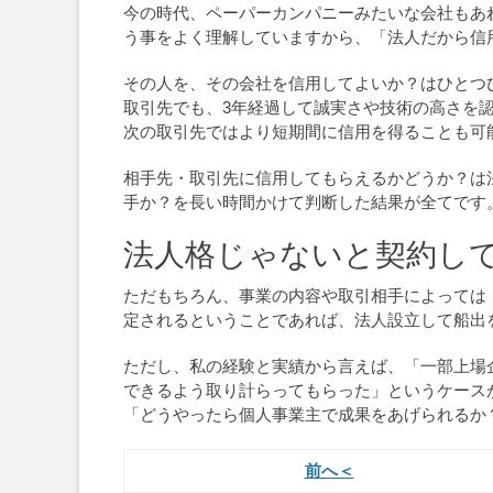
今の時代、ペーパーカンパニーみたいな会社もあ
う事をよく理解していますから、「法人だから信
その人を、その会社を信用してよいか？はひとつ
取引先でも、3年経過して誠実さや技術の高さを
次の取引先ではより短期間に信用を得ることも可
相手先・取引先に信用してもらえるかどうか？は
手か？を長い時間かけて判断した結果が全てです
法人格じゃないと契約し
ただもちろん、事業の内容や取引相手によっては
定されるということであれば、法人設立して船出
ただし、私の経験と実績から言えば、「一部上場
できるよう取り計らってもらった」というケース
「どうやったら個人事業主で成果をあげられるか
前へ＜