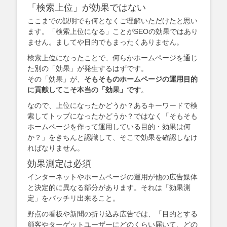
「検索上位」が効果ではない
ここまでの説明でも何となくご理解いただけたと思い
ます。「検索上位になる」ことがSEOの効果ではあり
ません。ましてや目的でもまったくありません。
検索上位になったことで、何らかホームページを通じ
た別の「効果」が発生するはずです。
その「効果」が、
そもそものホームページの運用目的
に貢献してこそ本当の「効果」です
。
なので、上位になったかどうか？あるキーワードで検
索してトップになったかどうか？ではなく「そもそも
ホームページを作って運用している目的・効果は何
か？」をきちんと認識して、そこで効果を確認しなけ
ればなりません。
効果測定は必須
インターネットやホームページの運用が他の広告媒体
と決定的に異なる部分があります。それは「効果測
定」をバッチリ出来ること。
野点の看板や新聞の折り込み広告では、「目的とする
顧客やターゲットユーザーにどのくらい届いて、どの