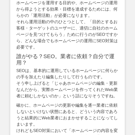
ホームページを運用する目的や、ホームページの運用
から得ようとする効果・目標を達成するためには、何
らかの「運用活動」が必要になります。
それら運用活動の中のひとつとして、「目的とするお
客様・ターゲットのユーザーに、適切に自社のホーム
ページを見つけてもらう」ために行うのがSEOですか
ら、どんな場合でもホームページの運用にSEO対策は
必要です。
誰がやる？SEO。業者に依頼？自分で運
用？
SEOは、基本的に運用しているホームページに何らか
の手を加えたり編集したりして行うものです。
そう申し上げると「じゃあホームページの編集・更新
なんだから、実際ホームページを作ってくれたWeb業
者に頼むしかないのか」という話になりそうですね。
確かに、ホームページの更新や編集を逐一業者に依頼
しないといけない状態にあると、どういう内容であろ
うと結果的にWeb業者におまかせすることになってし
まいます。
けれどもSEO対策において「ホームページの内容を変