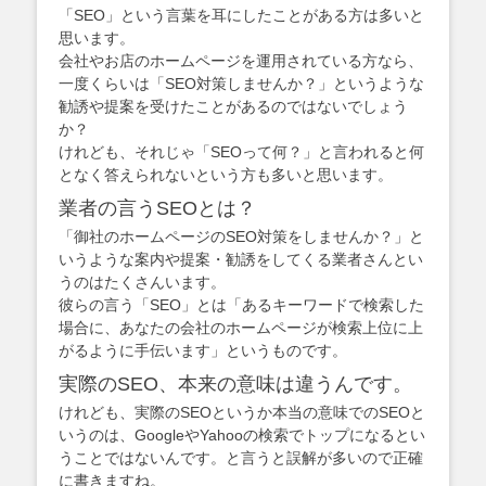
「SEO」という言葉を耳にしたことがある方は多いと
思います。
会社やお店のホームページを運用されている方なら、
一度くらいは「SEO対策しませんか？」というような
勧誘や提案を受けたことがあるのではないでしょう
か？
けれども、それじゃ「SEOって何？」と言われると何
となく答えられないという方も多いと思います。
業者の言うSEOとは？
「御社のホームページのSEO対策をしませんか？」と
いうような案内や提案・勧誘をしてくる業者さんとい
うのはたくさんいます。
彼らの言う「SEO」とは「あるキーワードで検索した
場合に、あなたの会社のホームページが検索上位に上
がるように手伝います」というものです。
実際のSEO、本来の意味は違うんです。
けれども、実際のSEOというか本当の意味でのSEOと
いうのは、GoogleやYahooの検索でトップになるとい
うことではないんです。と言うと誤解が多いので正確
に書きますね。