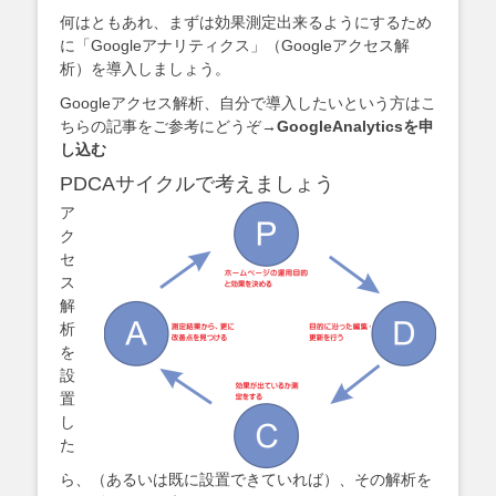
何はともあれ、まずは効果測定出来るようにするため
に「Googleアナリティクス」（Googleアクセス解
析）を導入しましょう。
Googleアクセス解析、自分で導入したいという方はこ
ちらの記事をご参考にどうぞ→
GoogleAnalyticsを申
し込む
PDCAサイクルで考えましょう
ア
ク
セ
ス
解
析
を
設
置
し
た
ら、（あるいは既に設置できていれば）、その解析を