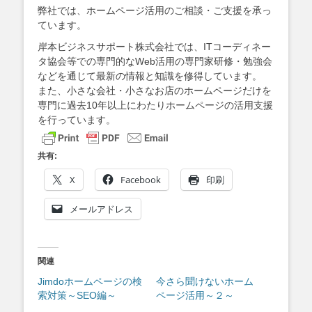
弊社では、ホームページ活用のご相談・ご支援を承っ
ています。
岸本ビジネスサポート株式会社では、ITコーディネー
タ協会等での専門的なWeb活用の専門家研修・勉強会
などを通じて最新の情報と知識を修得しています。
また、小さな会社・小さなお店のホームページだけを
専門に過去10年以上にわたりホームページの活用支援
を行っています。
共有:
X
Facebook
印刷
メールアドレス
関連
Jimdoホームページの検
今さら聞けないホーム
索対策～SEO編～
ページ活用～２～