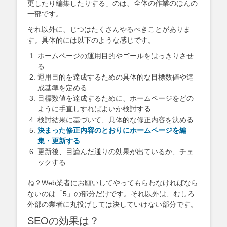
更したり編集したりする」のは、全体の作業のほんの
一部です。
それ以外に、じつはたくさんやるべきことがありま
す。具体的には以下のような感じです。
ホームページの運用目的やゴールをはっきりさせ
る
運用目的を達成するための具体的な目標数値や達
成基準を定める
目標数値を達成するために、ホームページをどの
ように手直しすればよいか検討する
検討結果に基づいて、具体的な修正内容を決める
決まった修正内容のとおりにホームページを編
集・更新する
更新後、目論んだ通りの効果が出ているか、チェ
ックする
ね？Web業者にお願いしてやってもらわなければなら
ないのは「5」の部分だけです。それ以外は、むしろ
外部の業者に丸投げしては決していけない部分です。
SEOの効果は？