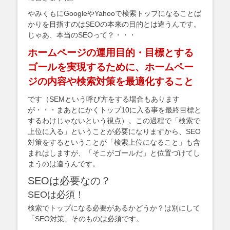
やみくもにGoogleやYahooで検索トップになることば
かりを目指すのはSEOの本来の目的とは違うんです。
じゃあ、本当のSEOって？・・・
ホームページの運用目的・目標とする
ゴールを実現するために、ホームペー
ジの内容や検索対策を最適化すること
です（SEMという呼び方をする場合もあります
が・・・まあとにかくトップ10に入る事を最終目標と
するわけじゃないという視点）。この過程で「検索で
上位に入る」ということが必要になりますから、SEO
対策をするということが「検索上位になること」も含
まれはしますが、「そこがゴールだ」と位置づけてし
まうのは違うんです。
SEOは必要なの？
SEOは必須！
検索でトップになる必要があるかどうか？は別にして
「SEO対策」そのものは必須です。