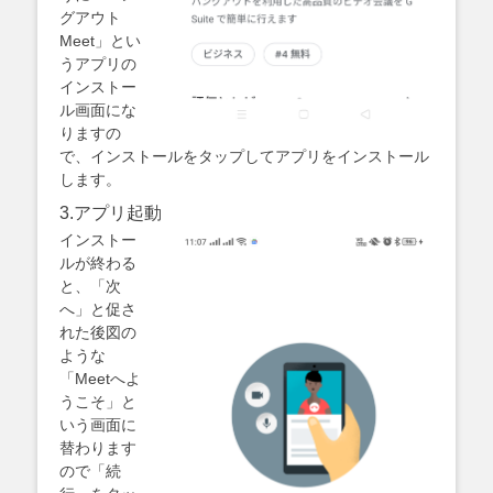
グアウト
Meet」とい
うアプリの
インストー
ル画面にな
りますの
で、インストールをタップしてアプリをインストール
します。
3.アプリ起動
インストー
ルが終わる
と、「次
へ」と促さ
れた後図の
ような
「Meetへよ
うこそ」と
いう画面に
替わります
ので「続