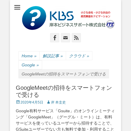
小さな会社・小さなお店のIT経営をナビゲーション
岸本ビジネスサポ
ート株式会社
Facebook
Email
Feed
Home
»
解説記事
»
クラウド
»
Google
»
GoogleMeetの招待をスマートフォンで受ける
GoogleMeetの招待をスマートフォン
で受ける
Posted
Author
2020年4月5日
岸 本圭史
on
Google有料サービス「Gsuite」のオンラインミーティ
ング「GoogleMeet」（グーグル・ミート）は、有料
サービスを使っているユーザーから招待することで、
GSuiteユーザーでない方も無料で参加・利用すること