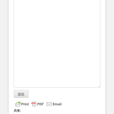
送信
共有: