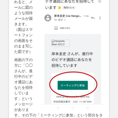
れると、メ
ールに図の
ような招待
メールが届
きます。
（図はスマ
ートフォン
の画面をそ
のまま写し
た図です）
画面の下の
方に「◯◯
さんが、進
行中のビデ
オ通話にあ
なたを招待
していま
す」という
メッセージ
がありま
す。その下の「ミーティングに参加」という部分をタ