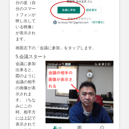
分の姿（自
分のスマー
トフォンが
映し出して
いる映像）
が表示され
ます。
画面左下の「会議に参加」をタップします。
5.会議スタート
会議に参加
出来ると、
図のように
会議の相手
の画像が表
示されま
す。（ちな
みにこの
時、相手方
には上記で
表示されて