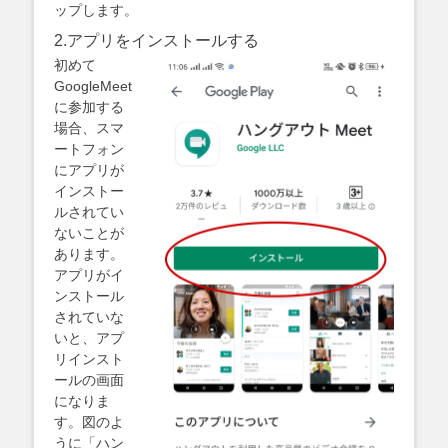
ップします。
2.アプリをインストールする
初めて
GoogleMeet
に参加する
場合、スマ
ートフォン
にアプリが
インストー
ルされてい
ないことが
あります。
アプリがイ
ンストール
されていな
いと、アプ
リインスト
ールの画面
になりま
す。図のよ
うに「ハン