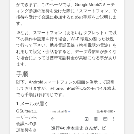
ができます。このページでは、GoogleMeetのミーテ
ィング参加の招待を受けた際に「スマートフォン」で
招待を受けて会議に参加するための手順をご説明しま
す。
※なお、スマートフォン（あるいはタブレット）で以
下の操作や設定を行う場合、Wi-Fi環境の整った状況
で行って下さい。携帯電話回線（携帯電話の電波）を
利用して設定・会話をすると、データ通信量が多くな
り場合によっては携帯電話料金が高額になる事があり
ます。
手順
以下、Androidスマートフォンの画面を例示して説明
しておりますが、iPhone、iPad等iOSのモバイル端末
でも手順はほぼ同じです。
1.メールが届く
GSuiteのユ
ーザーから
会議への参
加招待をさ