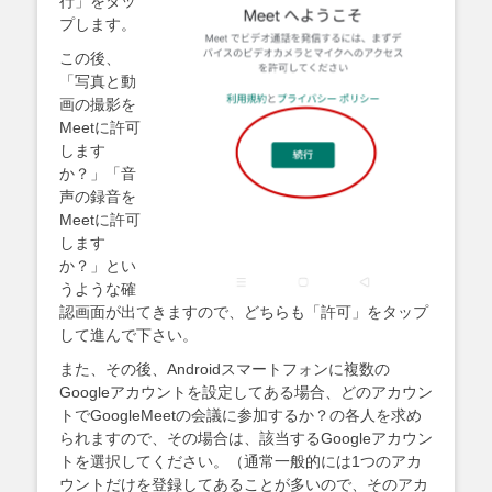
行」をタッ
プします。
この後、
「写真と動
画の撮影を
Meetに許可
します
か？」「音
声の録音を
Meetに許可
します
か？」とい
うような確
認画面が出てきますので、どちらも「許可」をタップ
して進んで下さい。
また、その後、Androidスマートフォンに複数の
Googleアカウントを設定してある場合、どのアカウン
トでGoogleMeetの会議に参加するか？の各人を求め
られますので、その場合は、該当するGoogleアカウン
トを選択してください。（通常一般的には1つのアカ
ウントだけを登録してあることが多いので、そのアカ