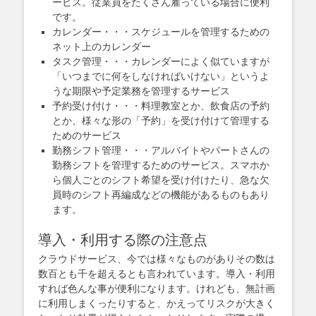
ービス。従業員をたくさん雇っている場合に便利
です。
カレンダー・・・スケジュールを管理するための
ネット上のカレンダー
タスク管理・・・カレンダーによく似ていますが
「いつまでに何をしなければいけない」というよ
うな期限や予定業務を管理するサービス
予約受け付け・・・料理教室とか、飲食店の予約
とか、様々な形の「予約」を受け付けて管理する
ためのサービス
勤務シフト管理・・・アルバイトやパートさんの
勤務シフトを管理するためのサービス。スマホか
ら個人ごとのシフト希望を受け付けたり、急な欠
員時のシフト再編成などの機能があるものもあり
ます。
導入・利用する際の注意点
クラウドサービス、今では様々なものがありその数は
数百とも千を超えるとも言われています。導入・利用
すれば色んな事が便利になります。けれども、無計画
に利用しまくったりすると、かえってリスクが大きく