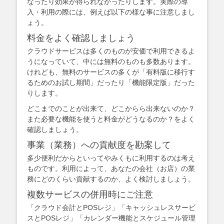
なったり効果が得られなかったりします。実際の導
入・利用の際には、例えば以下の様な事に注意しまし
ょう。
料金をよく確認しましょう
クラウドサービスは多くのものが安価で利用できるよ
うになっていて、中には無料のものも多数あります。
けれども、無料のサービスの多くが「有料版に移行す
るためのお試し期間」だったり「機能限定版」だった
りします。
どこまでのことが出来て、どこからら出来ないのか？
また必要な機能を使うと料金がどうなるのか？をよく
確認しましょう。
事業（業務）への貢献度を勘案して
多少便利だからといってやみくもに利用するのは考え
ものです。利用によって、あなたの会社（お店）の業
務にどのくらい貢献するのか、よく検討しましょう。
複数サービスの併用時にご注意
「クラウド会計とPOSレジ」「キャッシュレスサービ
スとPOSレジ」「カレンダー機能とスケジュール管理