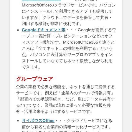
MicrosoftOfficeのクラウドサービスです。パソコン
にインストールして利用できるアプリも提供して
いますが、クラウド上でデータを保管して共有・
利用する機能が非常に便利です。
Googleドキュメント等
・・・Googleが提供するワ
ープロ・表計算・プレゼンテーションなどのオフ
ィスソフト機能です。MicrosoftOffice365と違うと
ころは「全てネット上の機能を利用する」という
点。パソコンに表計算やワープロのアプリをイン
ストールしていなくてもネット接続しながら利用
できます。
グループウェア
企業の業務で必要な機能を、ネットを通じて提供する
サービスです。例えば「企業内のチームで情報共有」
「部署内での承認手続き」など、単にデータを共有す
るだけでなく、業務の流れに沿って必要な情報を共
有・活用出来るようにするサービスです。
サイボウズOffice
・・・クラウドサービスになる
前から有名な企業内の情報一元化サービスです。