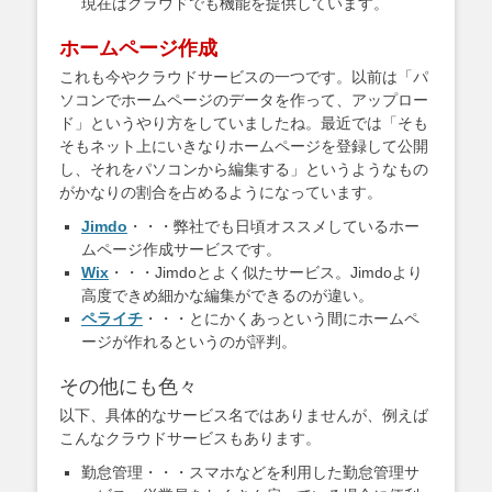
現在はクラウドでも機能を提供しています。
ホームページ作成
これも今やクラウドサービスの一つです。以前は「パ
ソコンでホームページのデータを作って、アップロー
ド」というやり方をしていましたね。最近では「そも
そもネット上にいきなりホームページを登録して公開
し、それをパソコンから編集する」というようなもの
がかなりの割合を占めるようになっています。
Jimdo
・・・弊社でも日頃オススメしているホー
ムページ作成サービスです。
Wix
・・・Jimdoとよく似たサービス。Jimdoより
高度できめ細かな編集ができるのが違い。
ペライチ
・・・とにかくあっという間にホームペ
ージが作れるというのが評判。
その他にも色々
以下、具体的なサービス名ではありませんが、例えば
こんなクラウドサービスもあります。
勤怠管理・・・スマホなどを利用した勤怠管理サ