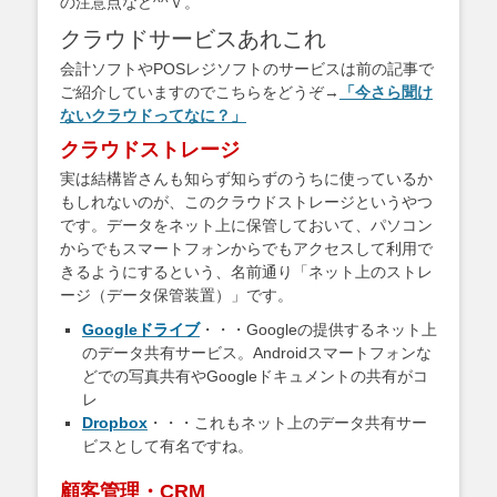
の注意点など^^ｖ。
クラウドサービスあれこれ
会計ソフトやPOSレジソフトのサービスは前の記事で
ご紹介していますのでこちらをどうぞ→
「今さら聞け
ないクラウドってなに？」
クラウドストレージ
実は結構皆さんも知らず知らずのうちに使っているか
もしれないのが、このクラウドストレージというやつ
です。データをネット上に保管しておいて、パソコン
からでもスマートフォンからでもアクセスして利用で
きるようにするという、名前通り「ネット上のストレ
ージ（データ保管装置）」です。
Googleドライブ
・・・Googleの提供するネット上
のデータ共有サービス。Androidスマートフォンな
どでの写真共有やGoogleドキュメントの共有がコ
レ
Dropbox
・・・これもネット上のデータ共有サー
ビスとして有名ですね。
顧客管理・CRM