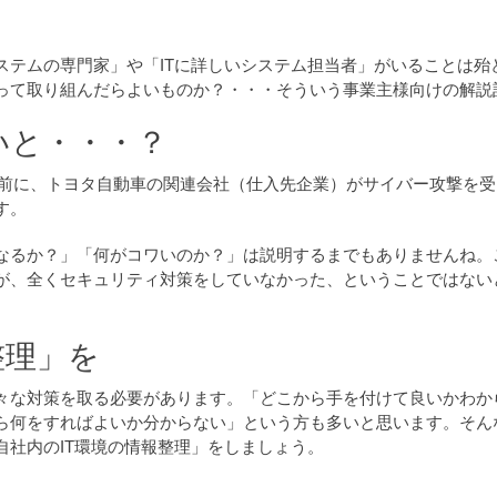
ステムの専門家」や「ITに詳しいシステム担当者」がいることは殆
って取り組んだらよいものか？・・・そういう事業主様向けの解説
いと・・・？
数日前に、トヨタ自動車の関連会社（仕入先企業）がサイバー攻撃を
す。
なるか？」「何がコワいのか？」は説明するまでもありませんね。
が、全くセキュリティ対策をしていなかった、ということではない
整理」を
々な対策を取る必要があります。「どこから手を付けて良いかわか
ら何をすればよいか分からない」という方も多いと思います。そん
社内のIT環境の情報整理」をしましょう。