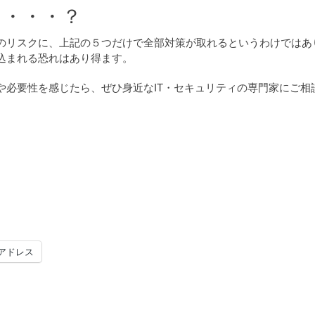
ら・・・？
のリスクに、上記の５つだけで全部対策が取れるというわけではあ
込まれる恐れはあり得ます。
や必要性を感じたら、ぜひ身近なIT・セキュリティの専門家にご相
アドレス