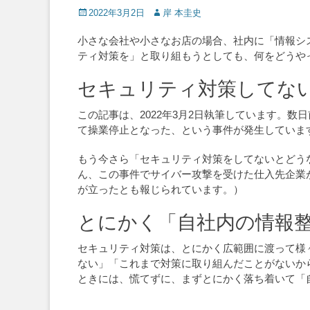
Posted
Author
2022年3月2日
岸 本圭史
on
小さな会社や小さなお店の場合、社内に「情報シ
ティ対策を」と取り組もうとしても、何をどうや
セキュリティ対策してな
この記事は、2022年3月2日執筆しています。
て操業停止となった、という事件が発生していま
もう今さら「セキュリティ対策をしてないとどう
ん、この事件でサイバー攻撃を受けた仕入先企業
が立ったとも報じられています。）
とにかく「自社内の情報
セキュリティ対策は、とにかく広範囲に渡って様
ない」「これまで対策に取り組んだことがないか
ときには、慌てずに、まずとにかく落ち着いて「自