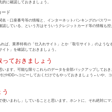
先的に確認しておきましょう。
カード
関名・口座番号等の情報と、インターネットバンキングのパスワー
で確認している、という方はそういうクレジットカード等の情報も控
もあれば、業界特有の「仕入れサイト」とか「取引サイト」のよう
サイト」を確認しておきましょう。
取っておきましょう
思います。可能な限りこれらのデータを全部バックアップしておき
外付けHDDへコピーしておくだけでもやっておきましょう←いや、
ょう
で使いまわし」していることと思います。ホントに、それ絶対にマ