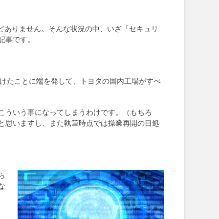
どありません。そんな状況の中、いざ「セキュリ
記事です。
受けたことに端を発して、トヨタの国内工場がすべ
こういう事になってしまうわけです。（もちろ
と思いますし、また執筆時点では操業再開の目処
ら
な