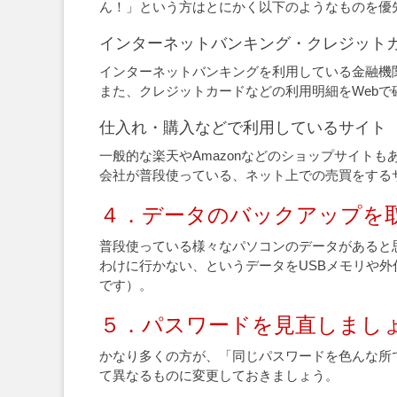
ん！」という方はとにかく以下のようなものを優
インターネットバンキング・クレジット
インターネットバンキングを利用している金融機
また、クレジットカードなどの利用明細をWeb
仕入れ・購入などで利用しているサイト
一般的な楽天やAmazonなどのショップサイト
会社が普段使っている、ネット上での売買をする
４．データのバックアップを
普段使っている様々なパソコンのデータがあると
わけに行かない、というデータをUSBメモリや
です）。
５．パスワードを見直しまし
かなり多くの方が、「同じパスワードを色んな所
て異なるものに変更しておきましょう。