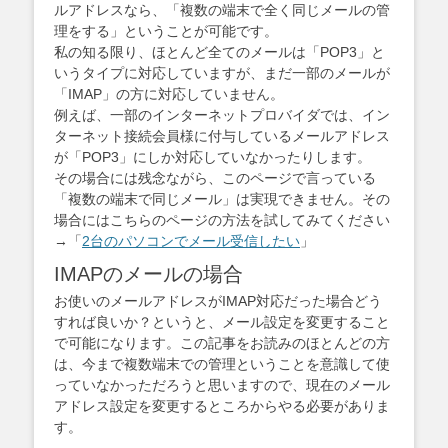
ルアドレスなら、「複数の端末で全く同じメールの管
理をする」ということが可能です。
私の知る限り、ほとんど全てのメールは「POP3」と
いうタイプに対応していますが、まだ一部のメールが
「IMAP」の方に対応していません。
例えば、一部のインターネットプロバイダでは、イン
ターネット接続会員様に付与しているメールアドレス
が「POP3」にしか対応していなかったりします。
その場合には残念ながら、このページで言っている
「複数の端末で同じメール」は実現できません。その
場合にはこちらのページの方法を試してみてください
→「
2台のパソコンでメール受信したい
」
IMAPのメールの場合
お使いのメールアドレスがIMAP対応だった場合どう
すれば良いか？というと、メール設定を変更すること
で可能になります。この記事をお読みのほとんどの方
は、今まで複数端末での管理ということを意識して使
っていなかっただろうと思いますので、現在のメール
アドレス設定を変更するところからやる必要がありま
す。