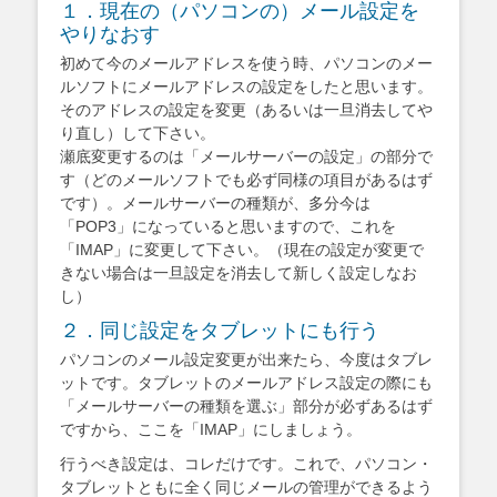
１．現在の（パソコンの）メール設定を
やりなおす
初めて今のメールアドレスを使う時、パソコンのメー
ルソフトにメールアドレスの設定をしたと思います。
そのアドレスの設定を変更（あるいは一旦消去してや
り直し）して下さい。
瀬底変更するのは「メールサーバーの設定」の部分で
す（どのメールソフトでも必ず同様の項目があるはず
です）。メールサーバーの種類が、多分今は
「POP3」になっていると思いますので、これを
「IMAP」に変更して下さい。（現在の設定が変更で
きない場合は一旦設定を消去して新しく設定しなお
し）
２．同じ設定をタブレットにも行う
パソコンのメール設定変更が出来たら、今度はタブレ
ットです。タブレットのメールアドレス設定の際にも
「メールサーバーの種類を選ぶ」部分が必ずあるはず
ですから、ここを「IMAP」にしましょう。
行うべき設定は、コレだけです。これで、パソコン・
タブレットともに全く同じメールの管理ができるよう