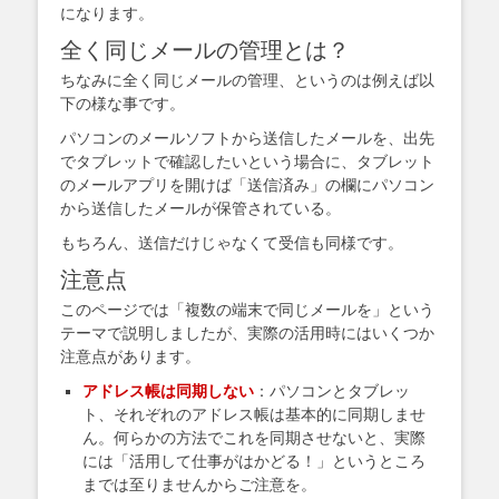
になります。
全く同じメールの管理とは？
ちなみに全く同じメールの管理、というのは例えば以
下の様な事です。
パソコンのメールソフトから送信したメールを、出先
でタブレットで確認したいという場合に、タブレット
のメールアプリを開けば「送信済み」の欄にパソコン
から送信したメールが保管されている。
もちろん、送信だけじゃなくて受信も同様です。
注意点
このページでは「複数の端末で同じメールを」という
テーマで説明しましたが、実際の活用時にはいくつか
注意点があります。
アドレス帳は同期しない
：パソコンとタブレッ
ト、それぞれのアドレス帳は基本的に同期しませ
ん。何らかの方法でこれを同期させないと、実際
には「活用して仕事がはかどる！」というところ
までは至りませんからご注意を。