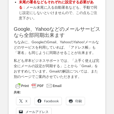
末尾の署名などもそれぞれに設定する必要があ
る
：メール末尾に入る自動署名なども、手動で同
じ設定にしないといけませんので、この点もご注
意下さい。
Google、Yahooなどのメールサービス
なら全部同期出来ます
ちなみに、GoogleのGmail、YahooのYahoo!メールな
どのサービスを利用していれば、「アドレス帳」も
「署名」も同じように同期させることが出来ます。
私ども岸本ビジネスサポートでは、「上手く使えば完
全にメールの設定が同期する」ことから「Gmail」を
おすすめしています。Gmailの解説については、また
別のページでご案内させていただきます。
共有:
X
Facebook
印刷
メールアドレス