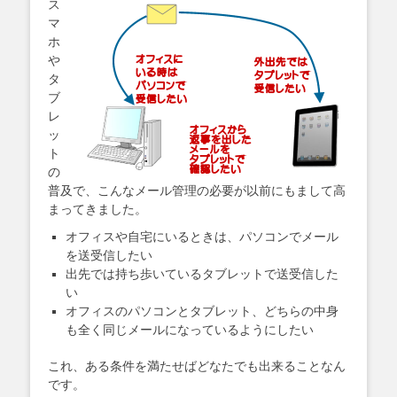
ス
マ
ホ
や
タ
ブ
レ
ッ
ト
の
普及で、こんなメール管理の必要が以前にもまして高
まってきました。
オフィスや自宅にいるときは、パソコンでメール
を送受信したい
出先では持ち歩いているタブレットで送受信した
い
オフィスのパソコンとタブレット、どちらの中身
も全く同じメールになっているようにしたい
これ、ある条件を満たせばどなたでも出来ることなん
です。