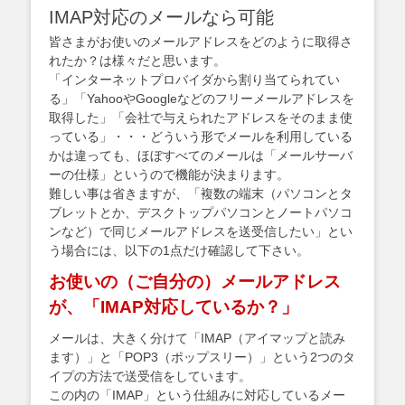
IMAP対応のメールなら可能
皆さまがお使いのメールアドレスをどのように取得さ
れたか？は様々だと思います。
「インターネットプロバイダから割り当てられてい
る」「YahooやGoogleなどのフリーメールアドレスを
取得した」「会社で与えられたアドレスをそのまま使
っている」・・・どういう形でメールを利用している
かは違っても、ほぼすべてのメールは「メールサーバ
ーの仕様」というので機能が決まります。
難しい事は省きますが、「複数の端末（パソコンとタ
ブレットとか、デスクトップパソコンとノートパソコ
ンなど）で同じメールアドレスを送受信したい」とい
う場合には、以下の1点だけ確認して下さい。
お使いの（ご自分の）メールアドレス
が、「IMAP対応しているか？」
メールは、大きく分けて「IMAP（アイマップと読み
ます）」と「POP3（ポップスリー）」という2つのタ
イプの方法で送受信をしています。
この内の「IMAP」という仕組みに対応しているメー