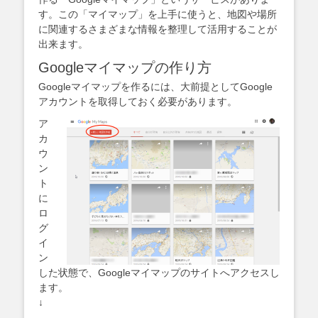
す。この「マイマップ」を上手に使うと、地図や場所
に関連するさまざまな情報を整理して活用することが
出来ます。
Googleマイマップの作り方
Googleマイマップを作るには、大前提としてGoogle
アカウントを取得しておく必要があります。
ア
カ
ウ
ン
ト
に
ロ
グ
イ
ン
した状態で、Googleマイマップのサイトへアクセスし
ます。
↓