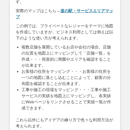
す。
実際のマップはこちら→
道の駅・サービスエリアマッ
プ
この例では、プライベートなレジャーをテーマに地図
を作成していますが、ビジネス利用としては例えば以
下のような使い方が考えられます。
複数店舗を展開しているお店や会社の場合、店舗
の位置を地図上にマッピングして「店舗一覧」を
作成・・・視覚的に商圏やエリアを確認すること
が出来ます。
お客様の住所をマッピング・・・お客様の住所を
一つの地図に落とし込むことによって、顧客の分
布図を確認することが出来ます。
工事や施工の現場をマッピング・・・工事や施工
サービスの実績を地図上にマッピングし、各実績
にWebページをリンクさせることで実績一覧が作
成できます。
これら以外にもアイデアの練り方で色々な利用方法が
考えられます。