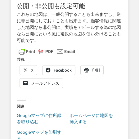
公開・非公開も設定可能
これらの地図は、一般公開することも出来ますし、逆
に非公開にしておくことも出来ます。顧客情報に関連
した地図なら非公開に、実績をアピールする為の地図
なら公開にという風に複数の地図を使い分けることも
可能です。
共有:
X
Facebook
印刷
メールアドレス
関連
Googleマップに住所録
ホームページに地図を
を取り込む
挿入する
Googleマップを印刷す
る