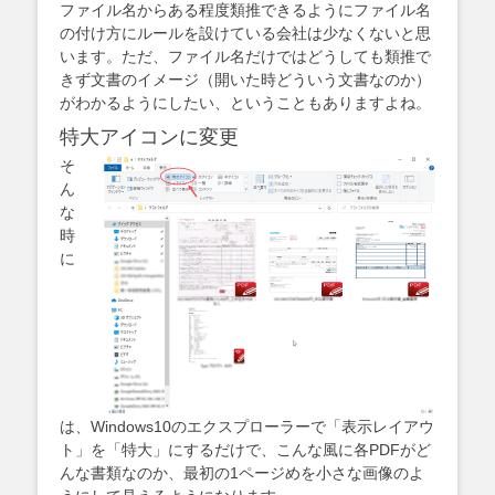
ファイル名からある程度類推できるようにファイル名
の付け方にルールを設けている会社は少なくないと思
います。ただ、ファイル名だけではどうしても類推で
きず文書のイメージ（開いた時どういう文書なのか）
がわかるようにしたい、ということもありますよね。
特大アイコンに変更
そ
ん
な
時
に
は、Windows10のエクスプローラーで「表示レイアウ
ト」を「特大」にするだけで、こんな風に各PDFがど
んな書類なのか、最初の1ページめを小さな画像のよ