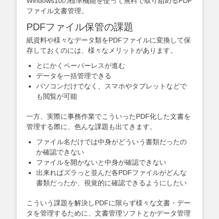
Windows10の標準機能を使って無料で取り組めるPDF
ファイル文書管理。
PDFファイル保管の課題
紙資料や様々なデータ類をPDFファイルに変換して保
存しておくのには、様々なメリットがあります。
とにかくペーパーレスが進む
データを一括管理できる
パソコンだけでなく、スマホやタブレットなどで
も閲覧が可能
一方、実際に事務作業でこういったPDF化した文書を
管理する際に、色んな課題も出てきます。
ファイル名だけでは中身がどういう書類だったの
か確認できない
ファイルを開かないと中身が確認できない
出来ればズラっと並んだ各PDFファイルがどんな
書類だったか、視覚的に確認できるようにしたい
こういう課題を解決しPDFに限らず様々な文書・デー
タを管理するために、文書管理ソフトとかデータ管理