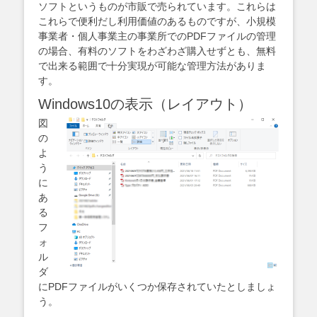
ソフトというものが市販で売られています。これらは
これらで便利だし利用価値のあるものですが、小規模
事業者・個人事業主の事業所でのPDFファイルの管理
の場合、有料のソフトをわざわざ購入せずとも、無料
で出来る範囲で十分実現が可能な管理方法がありま
す。
Windows10の表示（レイアウト）
図
の
よ
う
に
あ
る
フ
ォ
ル
ダ
にPDFファイルがいくつか保存されていたとしましょ
う。