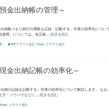
預金出納帳の管理～
金出納帳つまり銀行の通帳を記録・記帳する」作業の効率化について
動連携」については、改正銀
…続きを読む
Tags
理～
MFクラウド会計
,
freee
,
クラウド会計
現金出納記帳の効率化～
出納の記録を記帳する」作業の効率化について解説します。 なお、今
え方・ノウハウなどに
…続きを読む
freee
,
クラウド会計