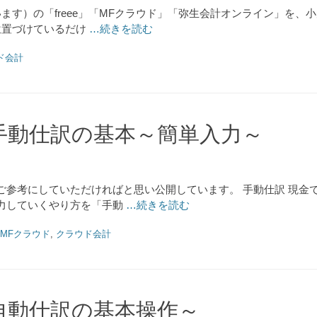
ます）の「freee」「MFクラウド」「弥生会計オンライン」を
位置づけているだけ
…続きを読む
ド会計
手動仕訳の基本～簡単入力～
ご参考にしていただければと思い公開しています。 手動仕訳 現金
力していくやり方を「手動
…続きを読む
MFクラウド
,
クラウド会計
自動仕訳の基本操作～