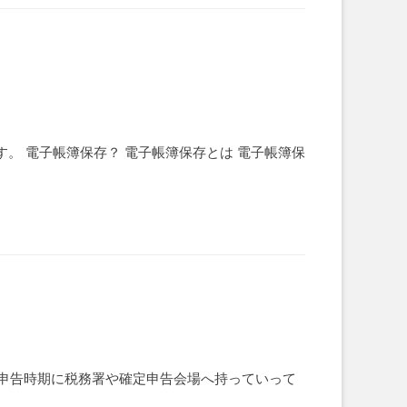
。 電子帳簿保存？ 電子帳簿保存とは 電子帳簿保
申告時期に税務署や確定申告会場へ持っていって