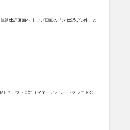
自動仕訳画面へ トップ画面の「未仕訳◯◯件」と
MFクラウド会計（マネーフォワードクラウド会