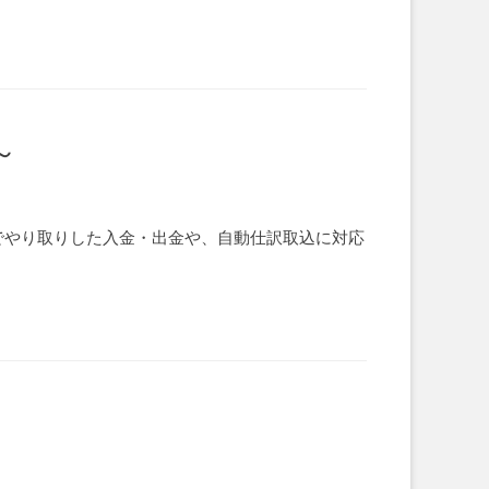
～
でやり取りした入金・出金や、自動仕訳取込に対応