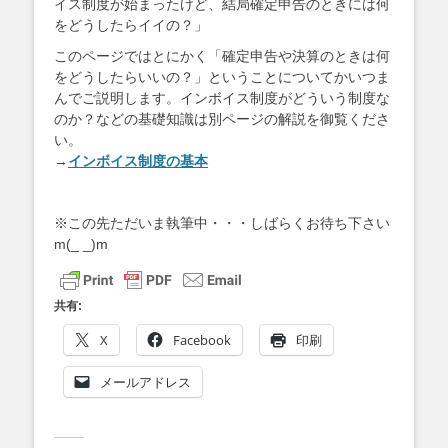
イス制度が始まったけど、結局確定申告のときには何
をどうしたらイイの？」
このページではとにかく「確定申告や決算のときは何
をどうしたらいいの？」ということについてかいつま
んでご説明します。インボイス制度がどういう制度な
のか？などの基礎知識は別ページの解説を御覧くださ
い。
→
インボイス制度の基本
※この先ただいま執筆中・・・しばらくお待ち下さい
m(_ _)m
共有:
X
Facebook
印刷
メールアドレス