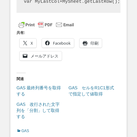
var MyLastCol=MySheet.getLastRow();
共有:
X
Facebook
印刷
メールアドレス
関連
GAS 最終列番号を取得
GAS セルをR1C1形式
する
で指定して値取得
GAS 改行された文字
列を「分割」して取得
する
Categories
GAS