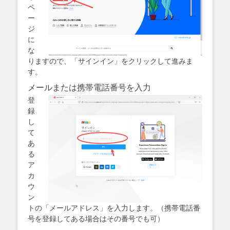
ペ
ー
ジ
に
な
りますので、「サインイン」をクリックして進みま
す。
メールまたは携帯電話番号を入力
登
録
し
て
あ
る
ア
カ
ウ
ン
トの「メールアドレス」を入力します。（携帯電話番
号を登録してある場合はその番号でも可）