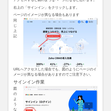
右上の「サインイン」をクリックします。
ページのイメージが異なる場合もあります
同
じ
上
記
URLへアクセスした場合でも、図のようにページのイ
メージが異なる場合がありますのでご注意下さい。
サインイン作業
図
の
よ
う
な