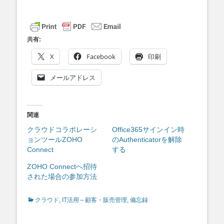
共有:
X
Facebook
印刷
メールアドレス
関連
クラウドコラボレーシ
Office365サインイン時
ョンツールZOHO
のAuthenticatorを解除
Connect
する
ZOHO Connectへ招待
された場合の参加方法
Categories
クラウド
,
IT活用～顧客・販売管理
,
備忘録