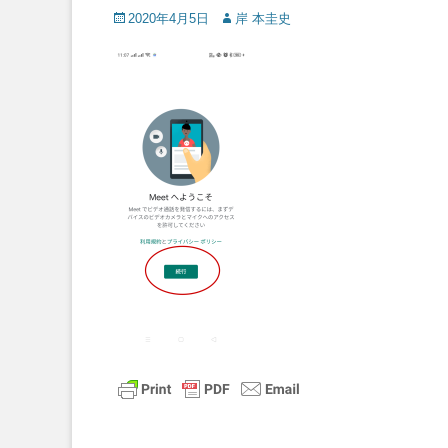
Posted
Author
2020年4月5日
岸 本圭史
on