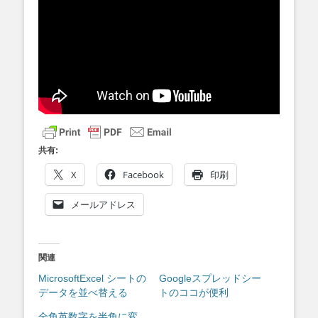
共有:
X
Facebook
印刷
メールアドレス
関連
MicrosoftExcel シートの
Googleスプレッドシー
データを並べ替える
トのココが便利
全角英数字を半角に変