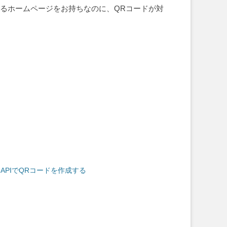
いるホームページをお持ちなのに、QRコードが対
leAPIでQRコードを作成する