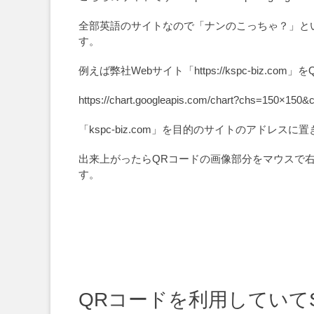
全部英語のサイトなので「ナンのこっちゃ？」と
す。
例えば弊社Webサイト「https://kspc-b
https://chart.googleapis.com/chart?chs=150×150&
「kspc-biz.com」を目的のサイトのアドレ
出来上がったらQRコードの画像部分をマウスで
す。
QRコードを利用していて