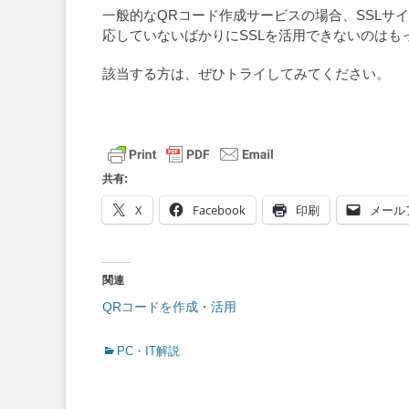
一般的なQRコード作成サービスの場合、SSLサ
応していないばかりにSSLを活用できないのはも
該当する方は、ぜひトライしてみてください。
共有:
X
Facebook
印刷
メール
関連
QRコードを作成・活用
Categories
PC・IT解説