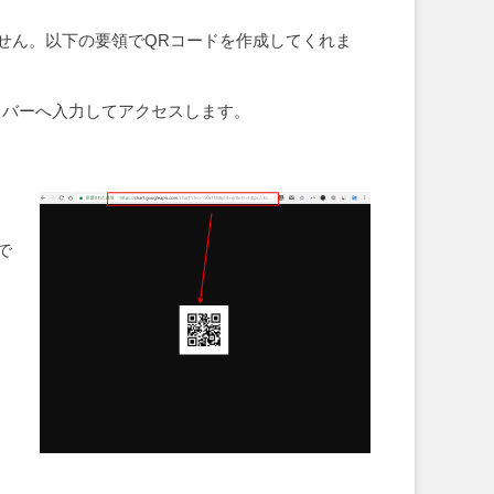
せん。以下の要領でQRコードを作成してくれま
アドレスバーへ入力してアクセスします。
で