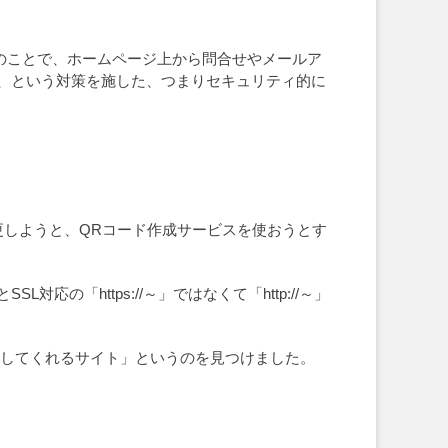
化のことで、ホームページ上から問合せやメールア
、という対策を施した、つまりセキュリティ的に
更しようと、QRコード作成サービスを使おうとす
の「https://～」ではなくて「http://～」
成してくれるサイト」というのを見つけました。