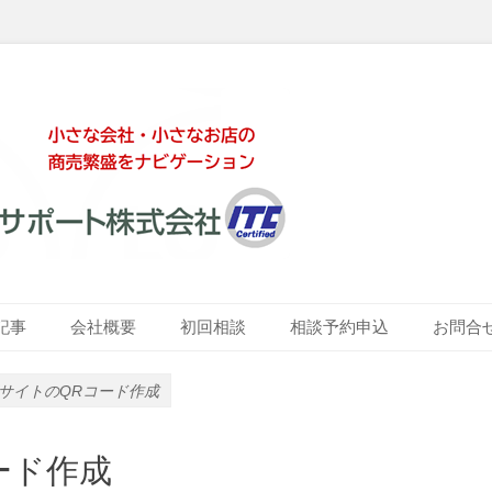
ート株式会社
記事
会社概要
初回相談
相談予約申込
お問合
応サイトのQRコード作成
ード作成