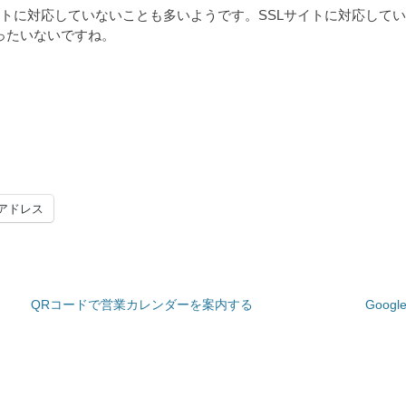
イトに対応していないことも多いようです。SSLサイトに対応して
ったいないですね。
アドレス
QRコードで営業カレンダーを案内する
Goog