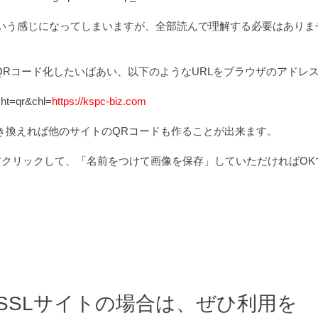
いう感じになってしまいますが、全部読んで理解する必要はありま
iz.com」をQRコード化したいばあい、以下のようなURLをブラウザの
cht=qr&chl=
https://kspc-biz.com
スに置き換えれば他のサイトのQRコードも作ることが出来ます。
右クリックして、「名前をつけて画像を保存」していただければOK
SSLサイトの場合は、ぜひ利用を