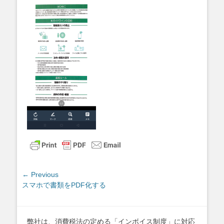
投
← Previous
Previous
スマホで書類をPDF化する
稿
post:
ナ
ビ
ゲ
弊社は、消費税法の定める「インボイス制度」に対応